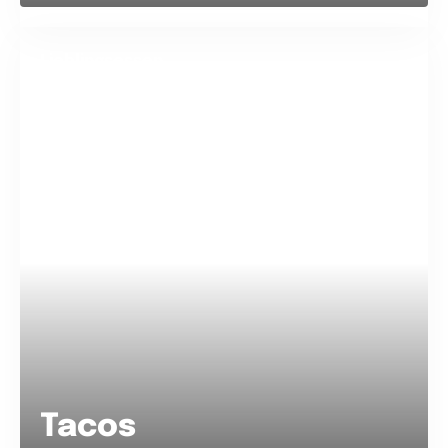
Lieblingsessen
Tacos