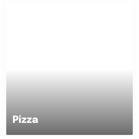
Pizza oder Salat?
Pizza