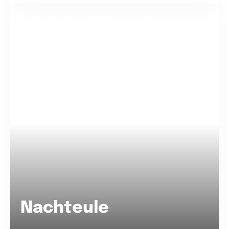
Frühaufsteher oder Nachteule?
Nachteule