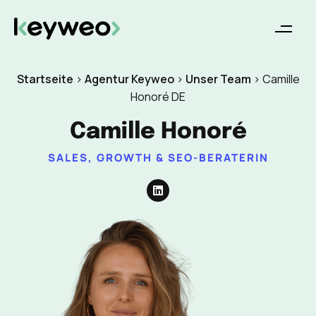
Startseite
>
Agentur Keyweo
>
Unser Team
>
Camille
Honoré DE
Camille Honoré
SALES, GROWTH & SEO-BERATERIN