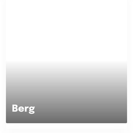
Strand oder Berg?
Berg