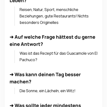
Leben?
Reisen, Natur, Sport, menschliche
Beziehungen, gute Restaurants! Nichts
besonders Originelles
➜
Auf welche Frage hättest du gerne
eine Antwort?
Was ist das Rezept für das Guacamole von El
Pachuco?
➜
Was kann deinen Tag besser
machen?
Die Sonne, ein Lächeln, ein Witz!
➜
Was sollte jeder mindestens