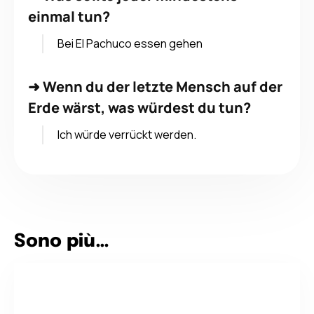
einmal tun?
Bei El Pachuco essen gehen
➜
Wenn du der letzte Mensch auf der
Erde wärst, was würdest du tun?
Ich würde verrückt werden.
Sono più…
Tee oder Kaffee?