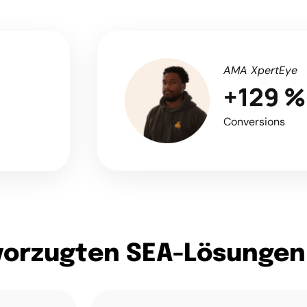
AMA XpertEye
+129 %
Conversions
vorzugten SEA-Lösungen