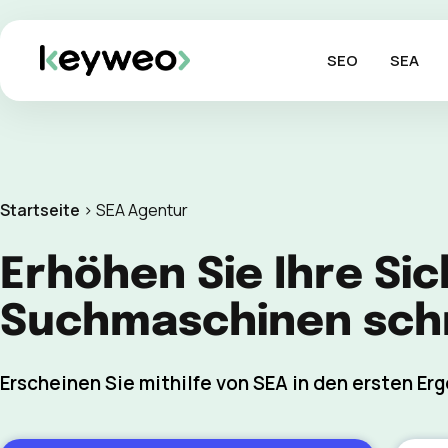
SEO
SEA
Startseite
>
SEA Agentur
Erhöhen Sie Ihre Sic
Suchmaschinen schn
Erscheinen Sie mithilfe von SEA in den ersten Er