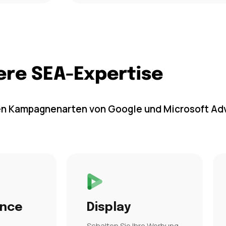
ere SEA-Expertise
en Kampagnenarten von Google und Microsoft Adv
ance
Display
Schalten Sie Ihre Werbung