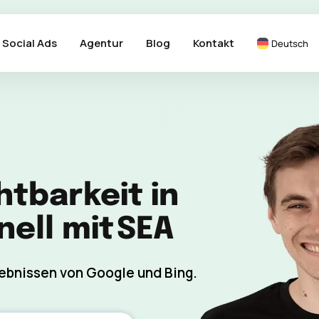
Social Ads
Agentur
Blog
Kontakt
Deutsch
htbarkeit in
ell mit
SEA
gebnissen von Google und Bing.