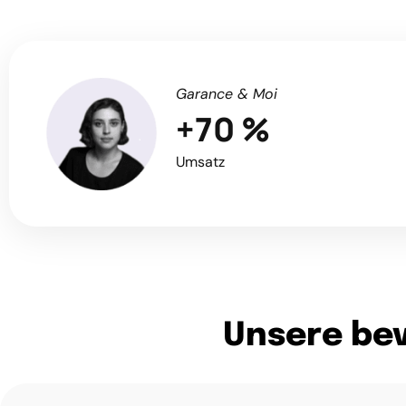
Garance & Moi
+70 %
Umsatz
Unsere be