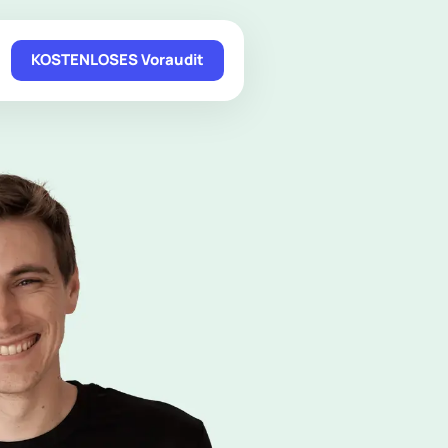
KOSTENLOSES Voraudit