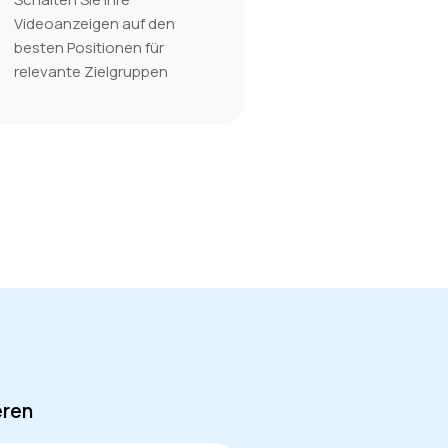
Videoanzeigen auf den
besten Positionen für
relevante Zielgruppen
eren