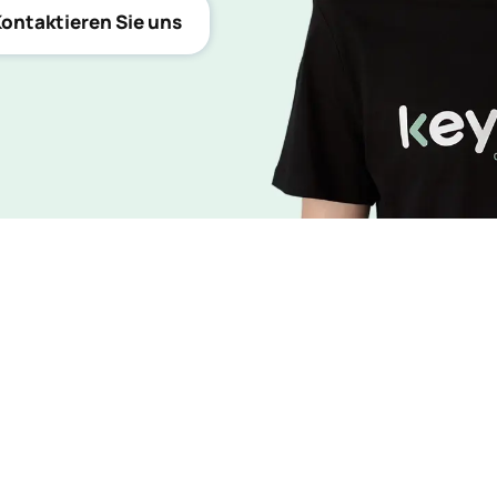
ontaktieren Sie uns
chtbarkeit in
trollieren Sie
ntabilität