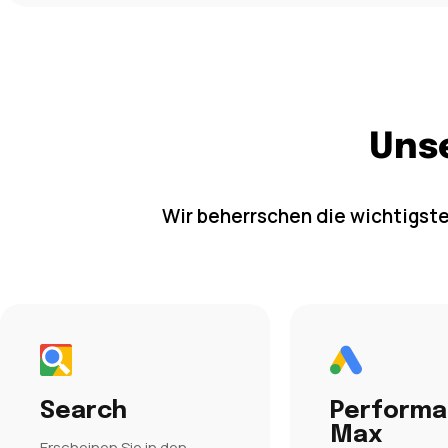
Uns
Wir beherrschen die wichtigst
Search
Perform
Max
Erscheinen Sie in den