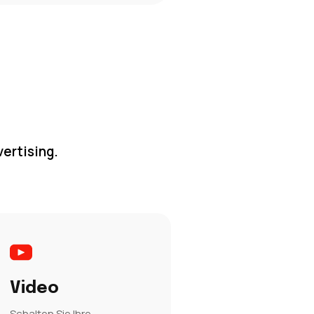
ertising.
Video
Schalten Sie Ihre