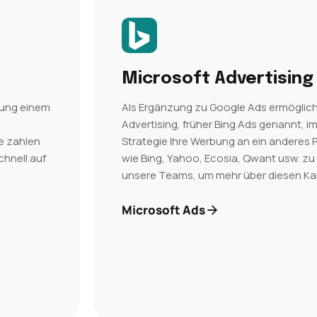
Microsoft Advertising
bung einem
Als Ergänzung zu Google Ads ermöglich
Advertising, früher Bing Ads genannt, 
e zahlen
Strategie Ihre Werbung an ein anderes
chnell auf
wie Bing, Yahoo, Ecosia, Qwant usw. zu 
unsere Teams, um mehr über diesen Kan
Microsoft Ads