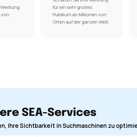
e Werbung
für ein sehr großes
l von
Publikum an Millionen von
Orten auf der ganzen Welt.
ere SEA-Services
en, Ihre Sichtbarkeit in Suchmaschinen zu optimi