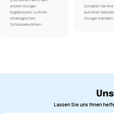
ersten Google-
Schalten Sie Ihr
Ergebnissen zu Ihren
auf einer Vielzah
strategischen
Google-Kanälen
Schlüsselwörtern
Uns
Lassen Sie uns Ihnen helf