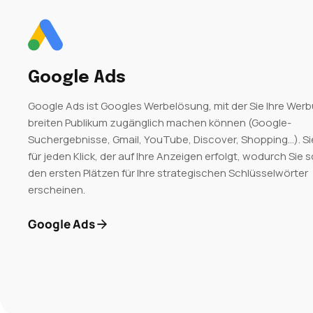
Google Ads
Google Ads ist Googles Werbelösung, mit der Sie Ihre Wer
breiten Publikum zugänglich machen können (Google-
Suchergebnisse, Gmail, YouTube, Discover, Shopping…). Si
für jeden Klick, der auf Ihre Anzeigen erfolgt, wodurch Sie s
den ersten Plätzen für Ihre strategischen Schlüsselwörter
erscheinen.
Google Ads