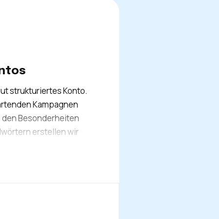
ontos
ut strukturiertes Konto.
tartenden Kampagnen
, den Besonderheiten
wörtern erstellen wir
t entwickelbare