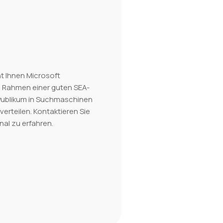
t Ihnen Microsoft
im Rahmen einer guten SEA-
 Publikum in Suchmaschinen
verteilen. Kontaktieren Sie
al zu erfahren.