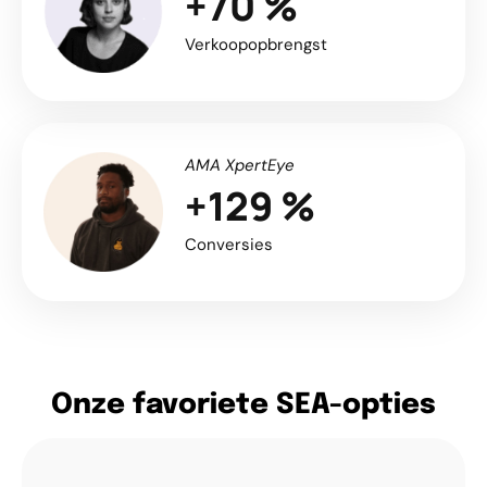
+70 %
Verkoopopbrengst
AMA XpertEye
+129 %
Conversies
Onze favoriete SEA-opties