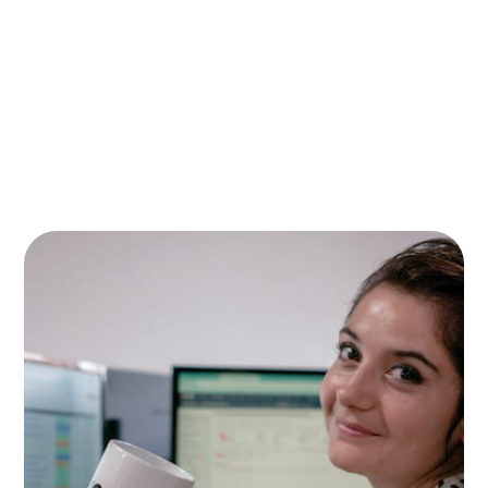
zoekmachines kunt verschijnen.
Met SEA kunt u uw advertenties uitzenden op de
belangrijkste zoekmachines (Google, Bing, Yahoo…) en
snel bovenaan verschijnen. Dit stelt u bloot aan veel
mensen die uw site zullen bezoeken en misschien
klanten zullen worden.