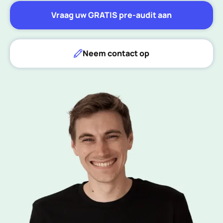
Vraag uw GRATIS pre-audit aan
Neem contact op