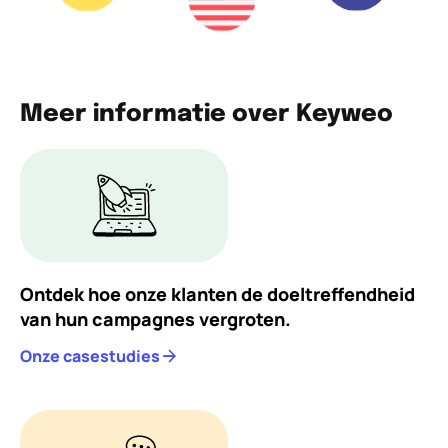
Meer informatie over Keyweo
Ontdek hoe onze klanten de doeltreffendheid
van hun campagnes vergroten.
Onze casestudies