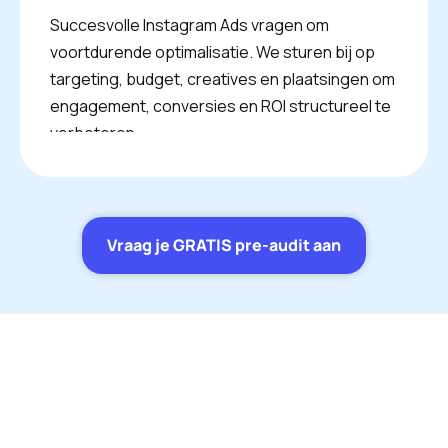
Succesvolle Instagram Ads vragen om
voortdurende optimalisatie. We sturen bij op
targeting, budget, creatives en plaatsingen om
engagement, conversies en ROI structureel te
verbeteren.
Vraag je GRATIS pre-audit aan
Adverteren op Instagram
Instagram brengt elke maand honderden