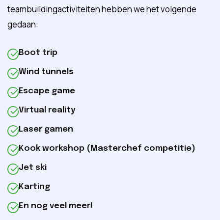
teambuildingactiviteiten hebben we het volgende
gedaan:
Boot trip
Wind tunnels
Escape game
Virtual reality
Laser gamen
Kook workshop (Masterchef competitie)
Jet ski
Karting
En nog veel meer!