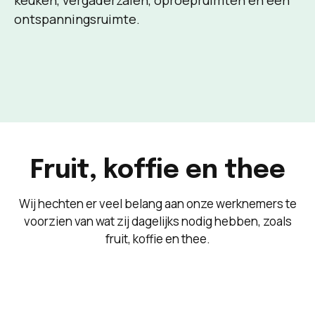
keuken, vergaderzalen, oproepruimten en een
ontspanningsruimte.
Fruit, koffie en thee
Wij hechten er veel belang aan onze werknemers te
voorzien van wat zij dagelijks nodig hebben, zoals
fruit, koffie en thee.