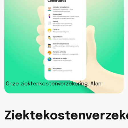
Onze ziektenkostenverzekering: Alan
Ziektekostenverzek