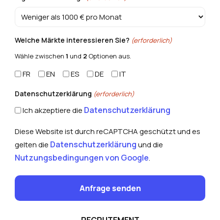
Welche Märkte interessieren Sie?
(erforderlich)
Wähle zwischen
1
und
2
Optionen aus.
FR
EN
ES
DE
IT
Datenschutzerklärung
(erforderlich)
Datenschutzerklärung
Ich akzeptiere die
Diese Website ist durch reCAPTCHA geschützt und es
Datenschutzerklärung
gelten die
und die
Nutzungsbedingungen von Google
.