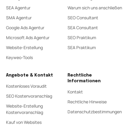
SEA Agentur
Warum sich uns anschließen
SMA Agentur
SEO Consultant
Google Ads Agentur
SEA Consultant
Microsoft Ads Agentur
SEO Praktikum
Website-Erstellung
SEA Praktikum
Keyweo-Tools
Angebote & Kontakt
Rechtliche
Informationen
Kostenloses Voraudit
Kontakt
SEO Kostenvoranschlag
Rechtliche Hinweise
Website-Erstellung
Datenschutzbestimmungen
Kostenvoranschlag
Kauf von Websites