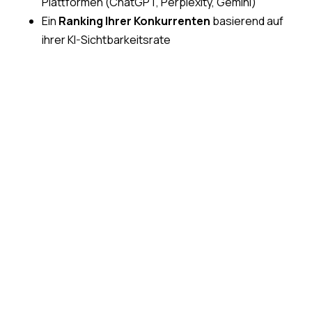
Plattformen (ChatGPT, Perplexity, Gemini)
Ein
Ranking Ihrer Konkurrenten
basierend auf
ihrer KI-Sichtbarkeitsrate