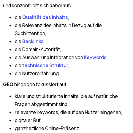
und konzentriert sich dabei auf:
die
Qualität des Inhalts
,
die Relevanz des Inhalts in Bezug auf die
Suchintention,
die
Backlinks
,
die Domain-Autorität,
die Auswahl und Integration von
Keywords
,
die
technische Struktur
,
die Nutzererfahrung.
GEO
hingegen fokussiert auf:
klare und strukturierte Inhalte, die auf natürliche
Fragen abgestimmt sind,
relevante Keywords, die auf den Nutzer eingehen,
digitaler Ruf,
ganzheitliche Online-Präsenz.