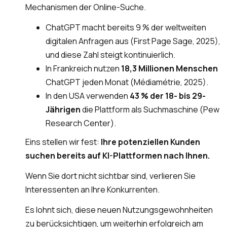
Mechanismen der Online-Suche.
ChatGPT macht bereits 9 % der weltweiten
digitalen Anfragen aus (First Page Sage, 2025),
und diese Zahl steigt kontinuierlich.
In Frankreich nutzen
18,3 Millionen Menschen
ChatGPT jeden Monat (Médiamétrie, 2025).
In den USA verwenden
43 % der 18- bis 29-
Jährigen
die Plattform als Suchmaschine (Pew
Research Center).
Eins stellen wir fest:
Ihre potenziellen Kunden
suchen bereits auf KI-Plattformen nach Ihnen.
Wenn Sie dort nicht sichtbar sind, verlieren Sie
Interessenten an Ihre Konkurrenten.
Es lohnt sich, diese neuen Nutzungsgewohnheiten
zu berücksichtigen, um weiterhin erfolgreich am