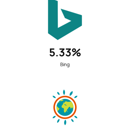
5.33%
Bing