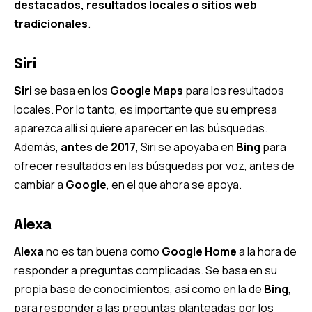
destacados, resultados locales o sitios web
tradicionales
.
Siri
Siri
se basa en los
Google Maps
para los resultados
locales. Por lo tanto, es importante que su empresa
aparezca allí si quiere aparecer en las búsquedas.
Además,
antes de 2017
, Siri se apoyaba en
Bing
para
ofrecer resultados en las búsquedas por voz, antes de
cambiar a
Google
, en el que ahora se apoya.
Alexa
Alexa
no es tan buena como
Google Home
a la hora de
responder a preguntas complicadas. Se basa en su
propia base de conocimientos, así como en la de
Bing
,
para responder a las preguntas planteadas por los