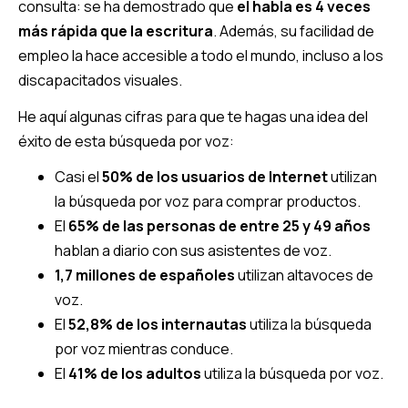
consulta: se ha demostrado que
el habla es 4 veces
más rápida que la escritura
. Además, su facilidad de
empleo la hace accesible a todo el mundo, incluso a los
discapacitados visuales.
He aquí algunas cifras para que te hagas una idea del
éxito de esta búsqueda por voz:
Casi el
50% de los usuarios de Internet
utilizan
la búsqueda por voz para comprar productos.
El
65% de las personas de entre 25 y 49 años
hablan a diario con sus asistentes de voz.
1,7 millones de españoles
utilizan altavoces de
voz.
El
52,8% de los internautas
utiliza la búsqueda
por voz mientras conduce.
El
41% de los adultos
utiliza la búsqueda por voz.