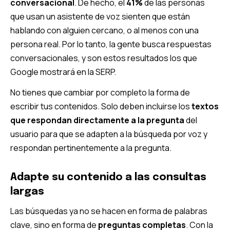
conversacional
. De hecho, el
41%
de las personas
que usan un asistente de voz sienten que están
hablando con alguien cercano, o al menos con una
persona real. Por lo tanto, la gente busca respuestas
conversacionales, y son estos resultados los que
Google mostrará en la SERP.
No tienes que cambiar por completo la forma de
escribir tus contenidos. Solo deben incluirse los
textos
que respondan directamente a la pregunta
del
usuario para que se adapten a la búsqueda por voz y
respondan pertinentemente a la pregunta.
Adapte su contenido a las consultas
largas
Las búsquedas ya no se hacen en forma de palabras
clave, sino en forma de
preguntas completas
. Con la