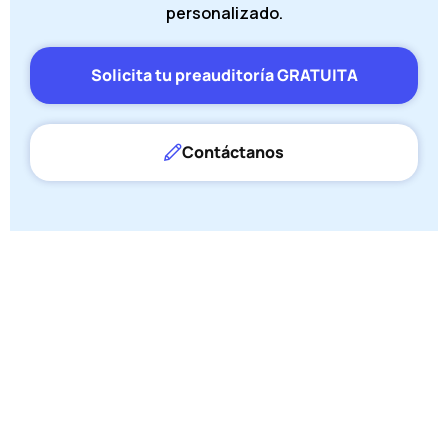
personalizado.
Solicita tu preauditoría GRATUITA
Contáctanos