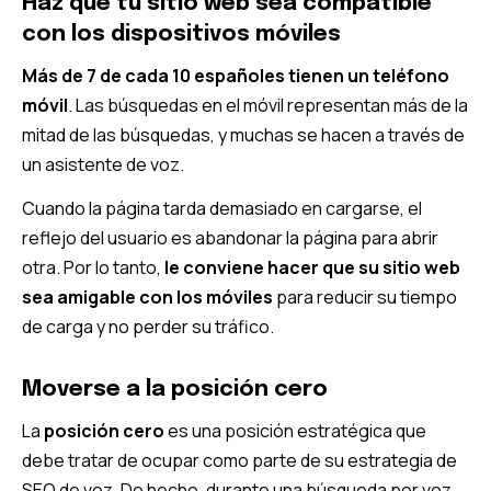
Haz que tu sitio web sea compatible
con los dispositivos móviles
Más de 7 de cada 10 españoles tienen un teléfono
móvil
. Las búsquedas en el móvil representan más de la
mitad de las búsquedas, y muchas se hacen a través de
un asistente de voz.
Cuando la página tarda demasiado en cargarse, el
reflejo del usuario es abandonar la página para abrir
otra. Por lo tanto,
le conviene hacer que su sitio web
sea amigable con los móviles
para reducir su tiempo
de carga y no perder su tráfico.
Moverse a la posición cero
La
posición cero
es una posición estratégica que
debe tratar de ocupar como parte de su estrategia de
SEO de voz. De hecho, durante una búsqueda por voz,