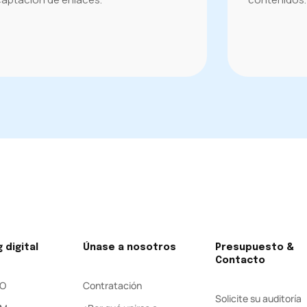
 digital
Únase a nosotros
Presupuesto &
Contacto
EO
Contratación
Solicite su auditoría