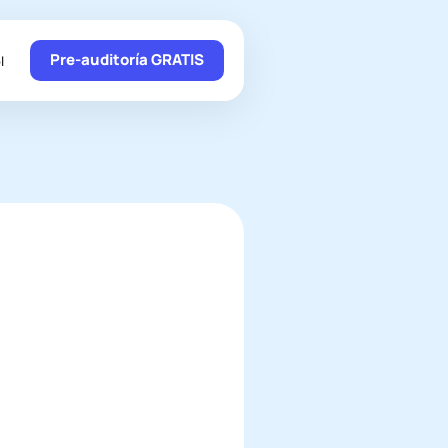
Pre-auditoría GRATIS
l