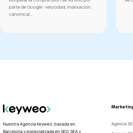
parte de Google: velocidad, indexación,
canonical…
Marketing
Agencia S
Nuestra Agencia Keyweo, basada en
Barcelona y especializada en SEO, SEA y