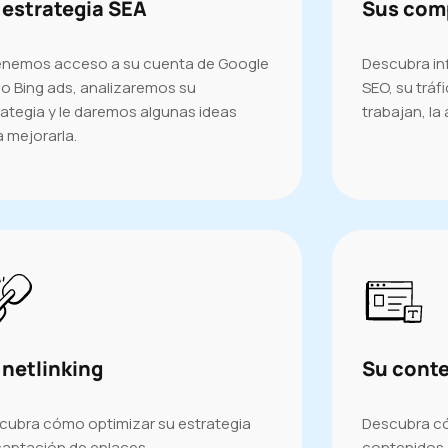
 estrategia SEA
Sus com
tenemos acceso a su cuenta de Google
Descubra in
 o Bing ads, analizaremos su
SEO, su tráf
rategia y le daremos algunas ideas
trabajan, la
 mejorarla.
 netlinking
Su cont
cubra cómo optimizar su estrategia
Descubra có
captación de enlaces.
contenidos.