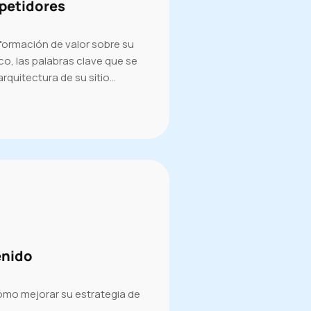
petidores
formación de valor sobre su
ico, las palabras clave que se
 arquitectura de su sitio…
enido
mo mejorar su estrategia de