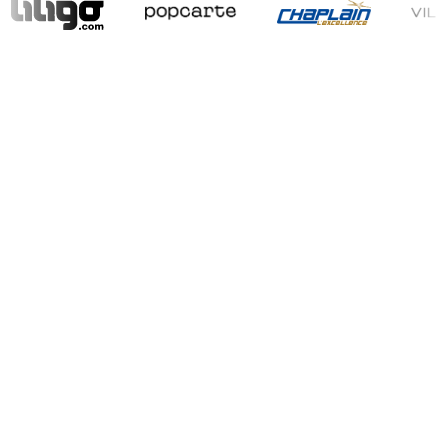
¡La agencia que transforma
tus herramientas en
resultados
!
Nuestras herramientas te dan una primera visión.
Pero detrás de cada análisis hay una estrategia que