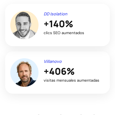
DD Isolation
+140%
clics SEO aumentados
Villanovo
+406%
visitas mensuales aumentadas