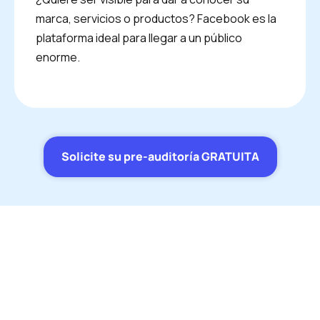
marca, servicios o productos? Facebook es la
plataforma ideal para llegar a un público
enorme.
Solicite su pre-auditoría GRATUITA
Faire de la publicité sur
Facebook Ads
Con más de 2.000 millones de miembros y una