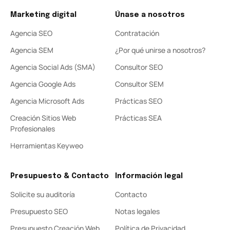
Marketing digital
Únase a nosotros
Agencia SEO
Contratación
Agencia SEM
¿Por qué unirse a nosotros?
Agencia Social Ads (SMA)
Consultor SEO
Agencia Google Ads
Consultor SEM
Agencia Microsoft Ads
Prácticas SEO
Creación Sitios Web
Prácticas SEA
Profesionales
Herramientas Keyweo
Presupuesto & Contacto
Información legal
Solicite su auditoría
Contacto
Presupuesto SEO
Notas legales
Presupuesto Creación Web
Política de Privacidad