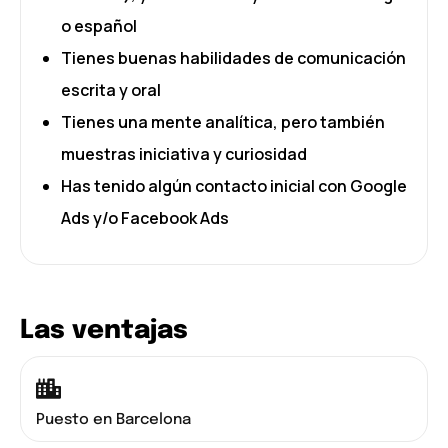
o español
Tienes buenas habilidades de comunicación
escrita y oral
Tienes una mente analítica, pero también
muestras iniciativa y curiosidad
Has tenido algún contacto inicial con Google
Ads y/o Facebook Ads
Las ventajas
Puesto en Barcelona