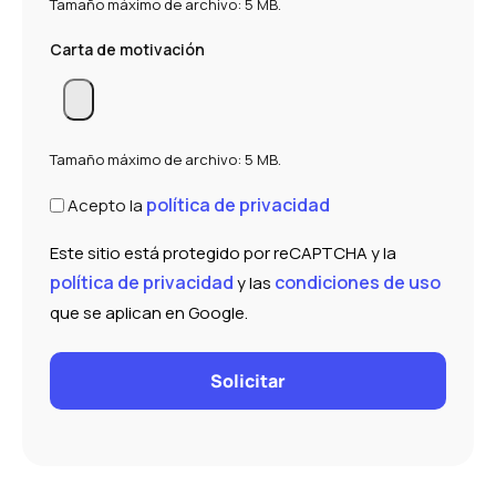
Tamaño máximo de archivo: 5 MB.
Carta de motivación
Tamaño máximo de archivo: 5 MB.
Política
política de privacidad
Acepto la
de
privacidad
Este sitio está protegido por reCAPTCHA y la
(Obligatorio)
política de privacidad
condiciones de uso
y las
que se aplican en Google.