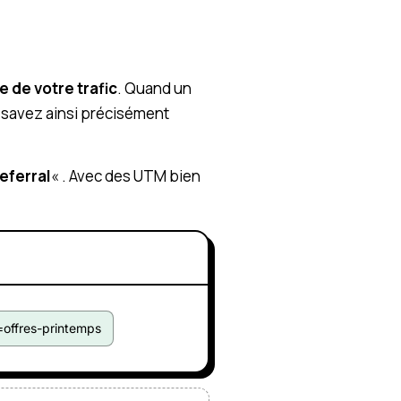
e de votre trafic
. Quand un
s savez ainsi précisément
referral
« . Avec des UTM bien
offres-printemps