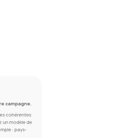
re campagne.
ées cohérentes
z un modèle de
mple : pays-
.