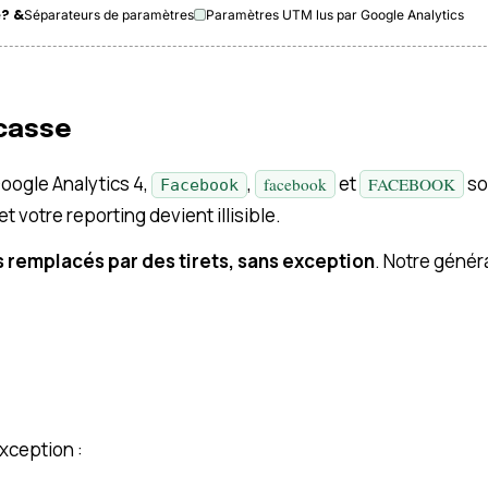
? &
e
Séparateurs de paramètres
Paramètres UTM lus par Google Analytics
 casse
Google Analytics 4,
,
et
so
facebook
FACEBOOK
Facebook
 votre reporting devient illisible.
s remplacés par des tirets, sans exception
. Notre génér
xception :