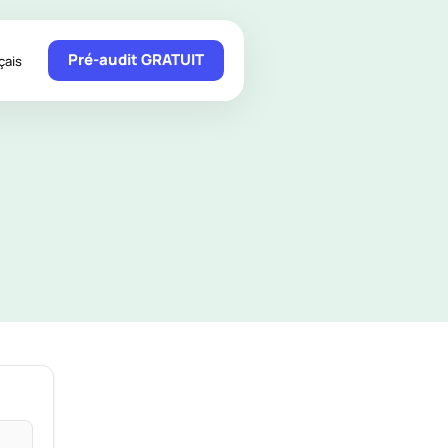
Pré-audit GRATUIT
çais