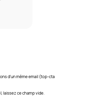
utons d’un même email (top-cta
l, laissez ce champ vide.