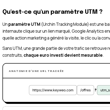
Qu'est-ce qu'un paramètre UTM ?
Un
paramètre UTM
(Urchin Tracking Module) est une bali
internaute clique sur un lien marqué, Google Analytics en
quelle action marketing a généré la visite, le clic ou la con
Sans UTM, une grande partie de votre trafic se retrouve
construits,
chaque euro investi devient mesurable
.
ANATOMIE D'UNE URL TRACKÉE
?
https://www.keyweo.com
/offres
utm_s