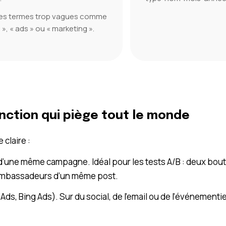
 les termes trop vagues comme
 », « ads » ou « marketing ».
nction qui piège tout le monde
e claire :
in d’une même campagne. Idéal pour les tests A/B : deux bo
 ambassadeurs d’un même post.
s, Bing Ads). Sur du social, de l’email ou de l’événementie