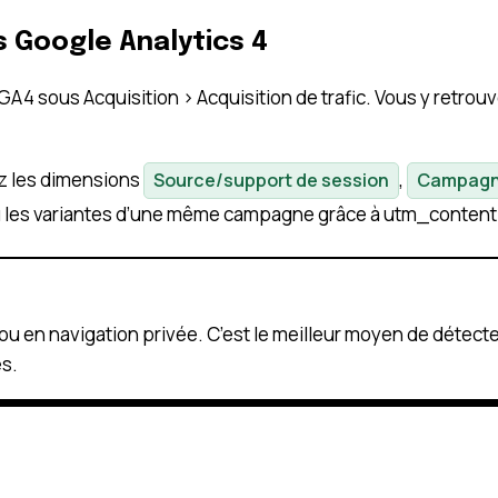
 Google Analytics 4
 GA4 sous Acquisition > Acquisition de trafic. Vous y retr
ez les dimensions
,
Source/support de session
Campag
u les variantes d’une même campagne grâce à utm_content
ou en navigation privée. C’est le meilleur moyen de détect
s.