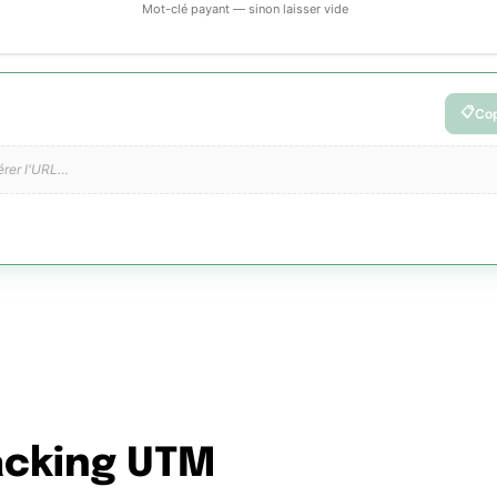
acking UTM