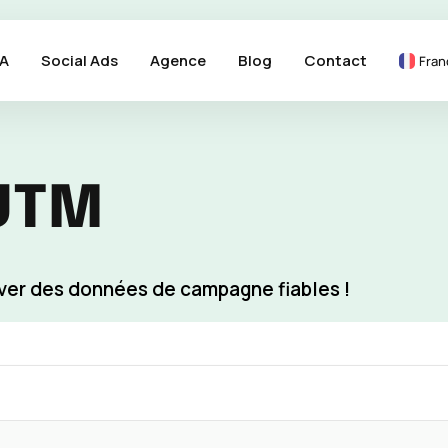
A
Social Ads
Agence
Blog
Contact
Fran
UTM
erver des données de campagne fiables !