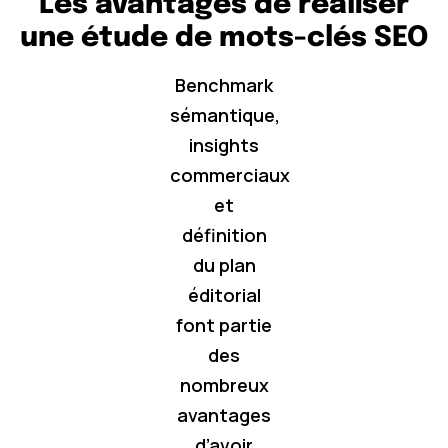
Les avantages de réaliser
une étude de mots-clés SEO
Benchmark
sémantique,
insights
commerciaux
et
définition
du plan
éditorial
font partie
des
nombreux
avantages
d’avoir