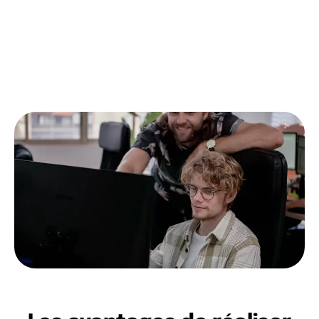
produits à lancer, opportunités de marché, intention
des utilisateurs, etc.).
Contactez-nous