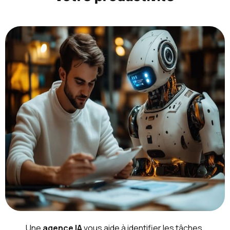
Une
agence IA
vous aide à identifier les tâches