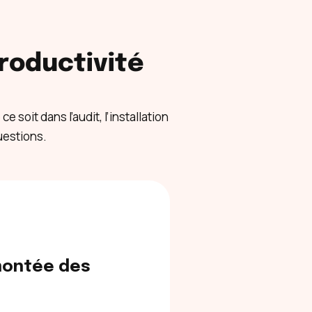
roductivité
oit dans l’audit, l’installation
uestions.
montée des