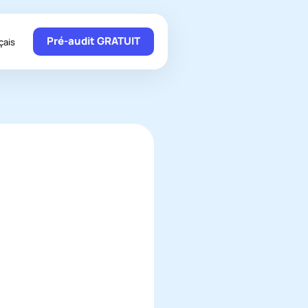
Pré-audit GRATUIT
çais