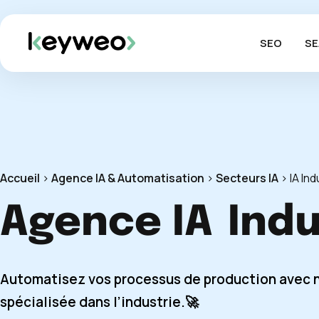
SEO
SE
Accueil
>
Agence IA & Automatisation
>
Secteurs IA
>
IA Ind
Agence IA
Indu
Automatisez vos processus de production avec 
spécialisée dans l’industrie.🚀