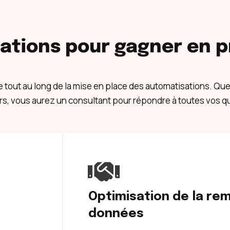
ations pour gagner en p
t au long de la mise en place des automatisations. Que ce s
urs, vous aurez un consultant pour répondre à toutes vos q
Optimisation de la re
données