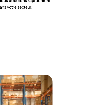
nous décelons rapidement
ans votre secteur.