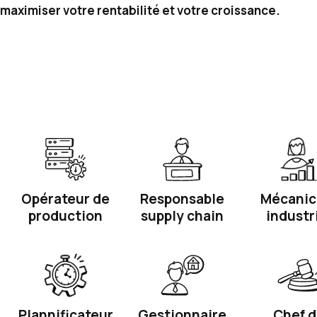
maximiser votre rentabilité et votre croissance.
Opérateur de
Responsable
Mécanic
production
supply chain
industr
Plannificateur
Gestionnaire
Chef 