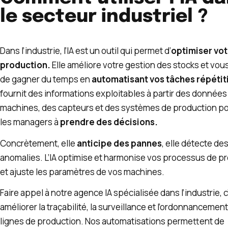
le secteur industriel ?
Dans l’industrie, l’IA est un outil qui permet d’
optimiser vot
production.
Elle améliore votre gestion des stocks et vo
de gagner du temps en
automatisant vos tâches répétit
fournit des informations exploitables à partir des données
machines, des capteurs et des systèmes de production po
les managers à
prendre des décisions.
Concrètement, elle
anticipe des pannes
, elle détecte de
anomalies. L’IA optimise et harmonise vos processus de p
et ajuste les paramètres de vos machines.
Faire appel à notre agence IA spécialisée dans l’industrie, c
améliorer la traçabilité, la surveillance et l’ordonnancemen
lignes de production. Nos automatisations permettent de