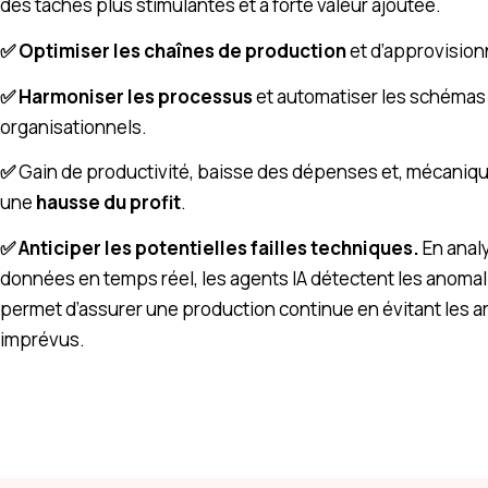
des tâches plus stimulantes et à forte valeur ajoutée.
✅​ Optimiser les chaînes de production
et d’approvisio
✅​ Harmoniser les processus
et automatiser les schémas
organisationnels.
✅​
Gain de productivité, baisse des dépenses et, mécaniq
une
hausse du profit
.
✅​ Anticiper les potentielles failles techniques.
En analy
données en temps réel, les agents IA détectent les anomal
permet d’assurer une production continue en évitant les a
imprévus.