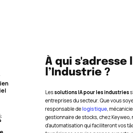
À qui s'adresse 
l’Industrie ?
ien
iel
Les
solutions IA pour les industries
s
entreprises du secteur. Que vous soy
responsable de
logistique
, mécanicie
gestionnaire de stocks, chez Keyweo, 
d’automatisation qui faciliteront vos 
de