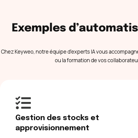
Exemples d’automatis
Chez Keyweo, notre équipe d’experts IA vous accompagne tou
ou la formation de vos collaborate
Gestion des stocks et
approvisionnement