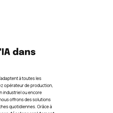
l'IA dans
’adaptent à toutes les
ez opérateur de production,
n industriel ou encore
nous offrons des solutions
tâches quotidiennes. Grâce à