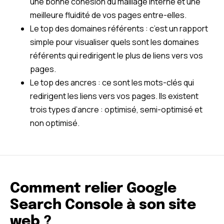
une bonne cohésion du maillage interne et une
meilleure fluidité de vos pages entre-elles.
Le top des domaines référents : c’est un rapport
simple pour visualiser quels sont les domaines
référents qui redirigent le plus de liens vers vos
pages.
Le top des ancres : ce sont les mots-clés qui
redirigent les liens vers vos pages. Ils existent
trois types d’ancre : optimisé, semi-optimisé et
non optimisé.
Comment relier Google
Search Console à son site
web ?