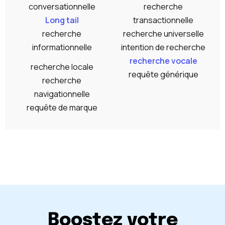
conversationnelle
recherche
Long tail
transactionnelle
recherche
recherche universelle
informationnelle
intention de recherche
recherche vocale
recherche locale
requête générique
recherche
navigationnelle
requête de marque
Boostez votre