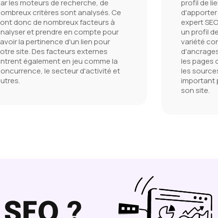
ar les moteurs de recherche, de
profil de l
ombreux critères sont analysés. Ce
d'apporter 
ont donc de nombreux facteurs à
expert SEO
nalyser et prendre en compte pour
un profil de
avoir la pertinence d'un lien pour
variété co
otre site. Des facteurs externes
d'ancrages
ntrent également en jeu comme la
les pages 
oncurrence, le secteur d'activité et
les sources
utres.
important p
son site.
 SEO ?