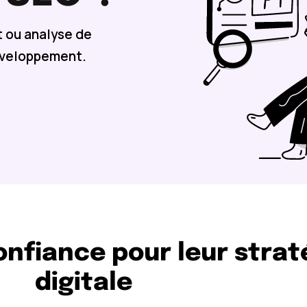
 ou analyse de
éveloppement.
confiance pour leur strat
digitale