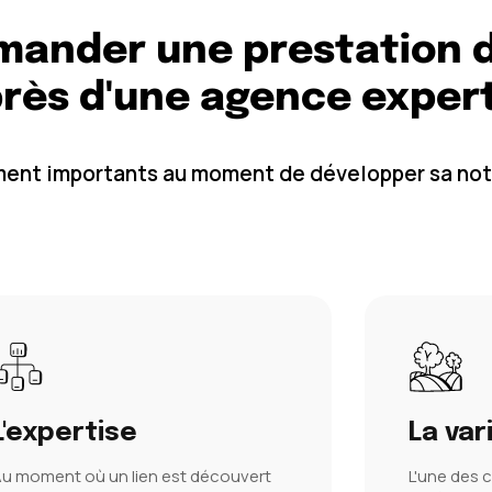
mander une prestation 
près d'une agence exper
ement importants au moment de développer sa not
L'expertise
La var
u moment où un lien est découvert
L'une des c