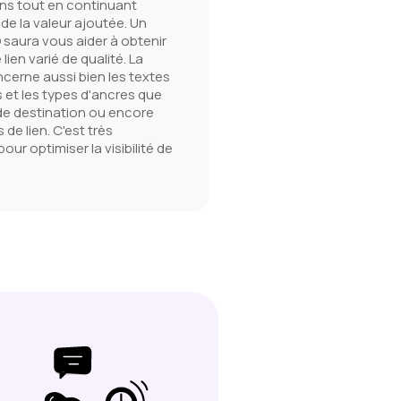
iens tout en continuant
de la valeur ajoutée. Un
 saura vous aider à obtenir
 lien varié de qualité. La
ncerne aussi bien les textes
 et les types d'ancres que
de destination ou encore
 de lien. C'est très
our optimiser la visibilité de