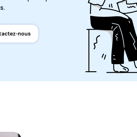
s.
tactez-nous
Un travail sur d