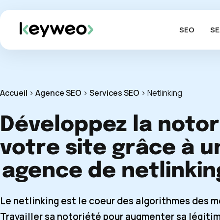
SEO
SE
Accueil
>
Agence SEO
>
Services SEO
>
Netlinking
Développez la notor
votre site grâce à u
agence de netlinkin
Le netlinking est le coeur des algorithmes des 
Travailler sa notoriété pour augmenter sa légitim