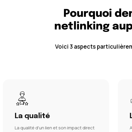
Pourquoi de
netlinking au
Voici 3 aspects particulièr
La qualité
La qualité d'un lien et son impact direct
A