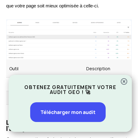
que votre page soit mieux optimisée à celle-ci.
Outil
Description
Un service d’analyse web 
OBTENEZ GRATUITEMENT VOTRE
AUDIT GEO ! 🚀
Outil de Google qui aide 
Télécharger mon audit
Les outils clés pour la création et
l’analyse de contenu