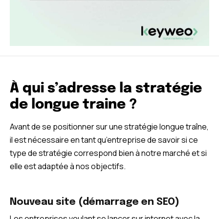
À qui s’adresse la stratégie
de longue traine ?
Avant de se positionner sur une stratégie longue traîne,
il est nécessaire en tant qu’entreprise de savoir si ce
type de stratégie correspond bien à notre marché et si
elle est adaptée à nos objectifs.
Nouveau site (démarrage en SEO)
Les entreprises voulant se lancer sur internet avec la