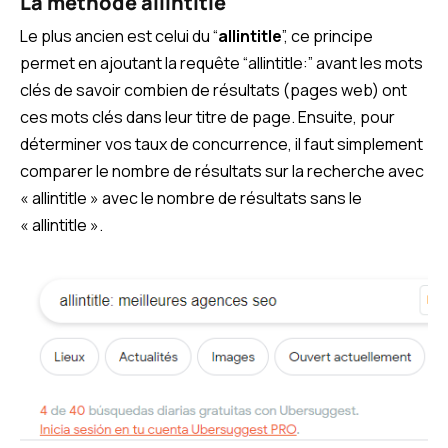
La méthode allintitle
Le plus ancien est celui du “
allintitle
”, ce principe
permet en ajoutant la requête “allintitle:” avant les mots
clés de savoir combien de résultats (pages web) ont
ces mots clés dans leur titre de page. Ensuite, pour
déterminer vos taux de concurrence, il faut simplement
comparer le nombre de résultats sur la recherche avec
« allintitle » avec le nombre de résultats sans le
« allintitle ».