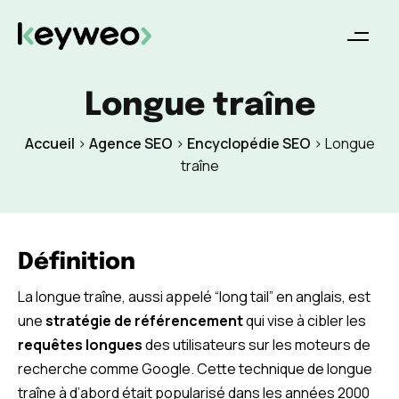
Longue traîne
Accueil
>
Agence SEO
>
Encyclopédie SEO
>
Longue
traîne
Définition
La longue traîne, aussi appelé “long tail” en anglais, est
une
stratégie de référencement
qui vise à cibler les
requêtes longues
des utilisateurs sur les moteurs de
recherche comme Google. Cette technique de longue
traîne à d’abord était popularisé dans les années 2000