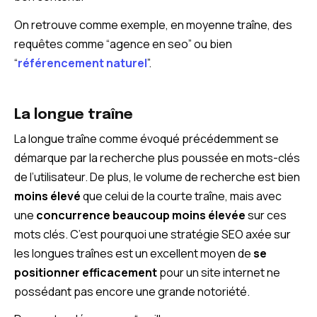
On retrouve comme exemple, en moyenne traîne, des
requêtes comme “agence en seo” ou bien
“
référencement naturel
”.
La longue traîne
La longue traîne comme évoqué précédemment se
démarque par la recherche plus poussée en mots-clés
de l’utilisateur. De plus, le volume de recherche est bien
moins élevé
que celui de la courte traîne, mais avec
une
concurrence beaucoup moins élevée
sur ces
mots clés. C’est pourquoi une stratégie SEO axée sur
les longues traînes est un excellent moyen de
se
positionner efficacement
pour un site internet ne
possédant pas encore une grande notoriété.