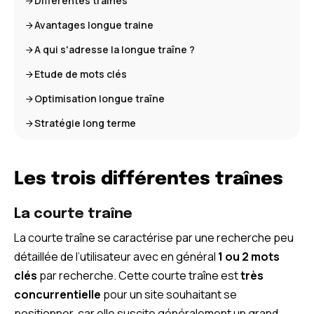
Différentes traînes
Avantages longue traine
A qui s'adresse la longue traîne ?
Etude de mots clés
Optimisation longue traîne
Stratégie long terme
Les trois différentes traînes
La courte traîne
La courte traîne se caractérise par une recherche peu
détaillée de l’utilisateur avec en général
1 ou 2 mots
clés
par recherche. Cette courte traîne est
très
concurrentielle
pour un site souhaitant se
positionner, car elle suscite généralement un grand