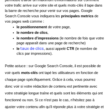
permettre d’avoir un maximum d’informations sur comment 
votre trafic arrive sur votre site et quels mots-clés il tape dans 
la barre de recherche pour venir sur vos pages. Google 
Search Console vous indiquera les 
principales metrics
 de 
vos pages web comme : 
le positionnement
 de votre page, 
le nombre de clics
, 
le nombre d’impressions
 (le nombre de fois que votre 
page apparaît dans une page de recherche) 
 taux de clics
le
, aussi appelé 
CTR
 (le nombre de 
clics par impressions).
Petite astuce : sur Google Search Console, il est possible de
voir quels
mots-clés
ont tapé les utilisateurs en fonction de
chaque page spécifiquement. Grâce à cela, vous pourrez
donc voir si votre rédaction de contenu est pertinente avec
votre stratégie longue traîne et quels sont les éléments qui ont
fonctionné ou non. Si ce n’est pas le cas, n’hésitez pas à
ajuster votre contenu afin qu’il réponde plus à votre stratégie et