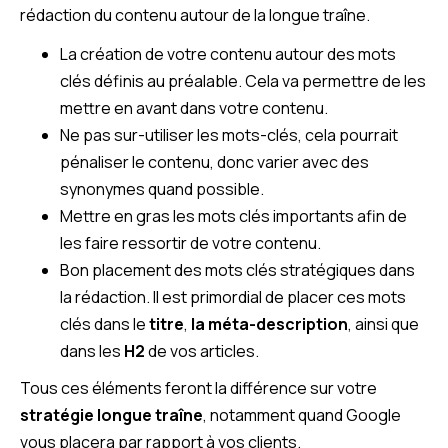
rédaction du contenu autour de la longue traîne.
La création de votre contenu autour des mots
clés définis au préalable. Cela va permettre de les
mettre en avant dans votre contenu.
Ne pas sur-utiliser les mots-clés, cela pourrait
pénaliser le contenu, donc varier avec des
synonymes quand possible.
Mettre en gras les mots clés importants afin de
les faire ressortir de votre contenu.
Bon placement des mots clés stratégiques dans
la rédaction. Il est primordial de placer ces mots
clés dans le
titre
,
la méta-description
, ainsi que
dans les
H2
de vos articles.
Tous ces éléments feront la différence sur votre
stratégie longue traîne
, notamment quand Google
vous placera par rapport à vos clients.