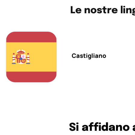
Le nostre lin
Castigliano
Si affidano 