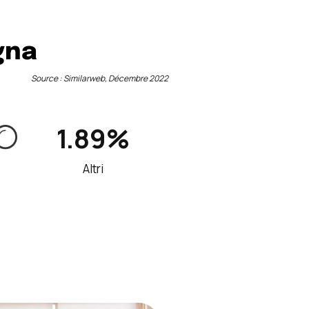
agna
Source : Similarweb, Décembre 2022
1.89%
Altri