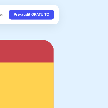
Pre-audit GRATUITO
no