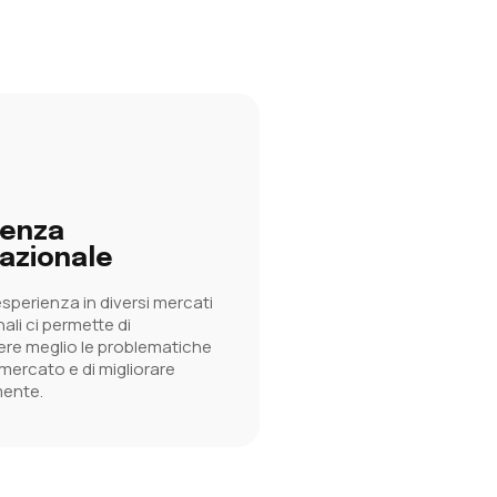
ienza
nazionale
sperienza in diversi mercati
ali ci permette di
re meglio le problematiche
mercato e di migliorare
ente.