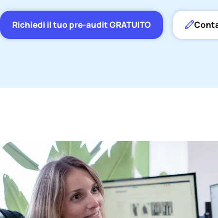
Richiedi il tuo pre-audit GRATUITO
Conta