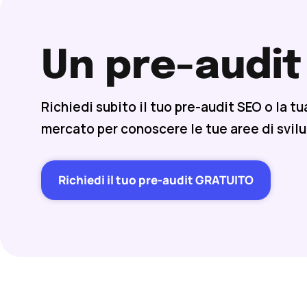
Un pre-audit
Richiedi subito il tuo pre-audit SEO o la tua
mercato per conoscere le tue aree di svil
Richiedi il tuo pre-audit GRATUITO