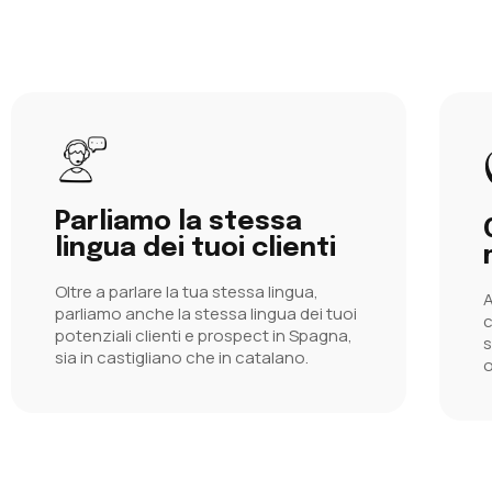
Parliamo la stessa
lingua dei tuoi clienti
Oltre a parlare la tua stessa lingua,
A
parliamo anche la stessa lingua dei tuoi
c
potenziali clienti e prospect in Spagna,
s
sia in castigliano che in catalano.
o