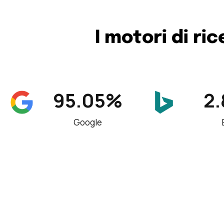
I motori di ri
95.05%
2
Google