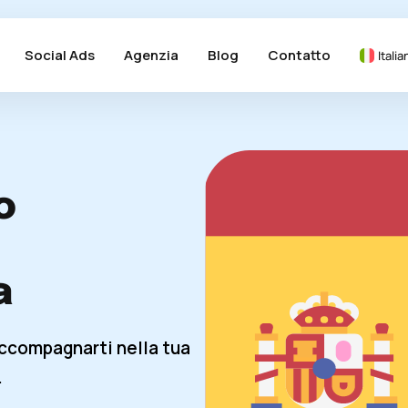
Social Ads
Agenzia
Blog
Contatto
Italia
o
a
accompagnarti nella tua
.