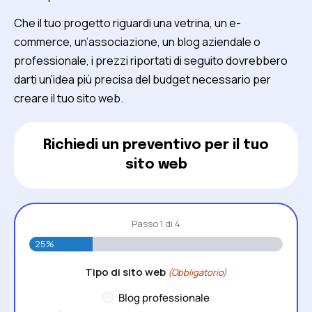
Che il tuo progetto riguardi una vetrina, un e-
commerce, un’associazione, un blog aziendale o
professionale, i prezzi riportati di seguito dovrebbero
darti un’idea più precisa del budget necessario per
creare il tuo sito web.
Richiedi un preventivo per il tuo
sito web
Passo
1
di
4
25%
Tipo di sito web
(Obbligatorio)
Blog professionale