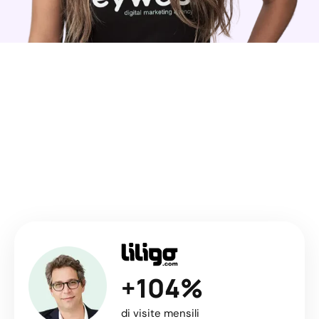
LA NOSTRA MISSION
Aumenta i clienti e la tua
reputazione in modo
redditizio
con i social media
+104%
di visite mensili