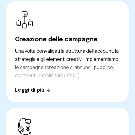
Creazione delle campagne
Una volta convalidati la struttura dell’account, la
strategia e gli elementi creativi, implementiamo
le campagne (creazione di annunci, pubblico,
contenuti pubblicitari, utms…).
Leggi di più