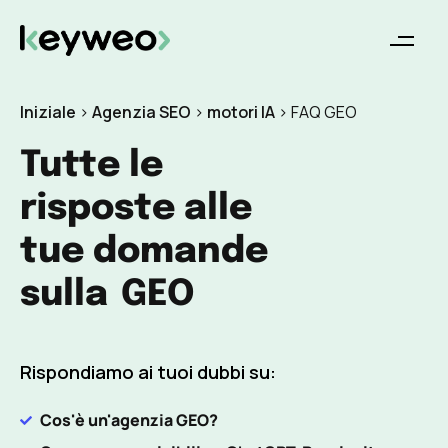
Iniziale
>
Agenzia SEO
>
motori IA
>
FAQ GEO
Tutte le
risposte alle
tue domande
sulla
GEO
Rispondiamo ai tuoi dubbi su:
Cos'è un'agenzia GEO?