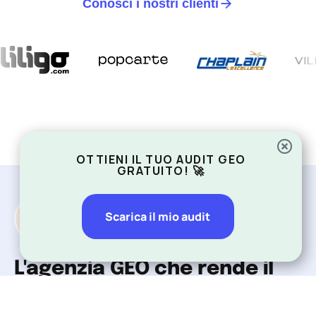
Conosci i nostri clienti
OTTIENI IL TUO AUDIT GEO
GRATUITO! 🚀
Scarica il mio audit
L'agenzia GEO che rende il
tuo brand visibile sulle
IA