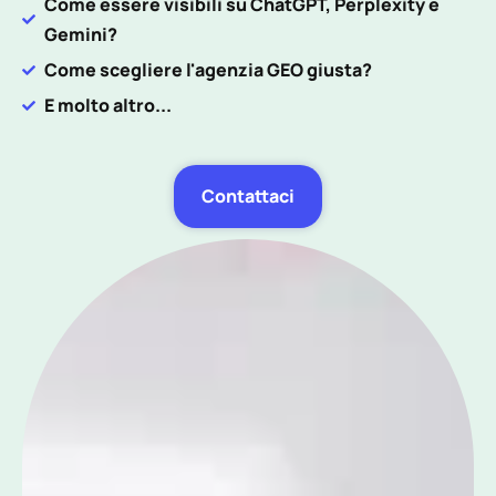
Come essere visibili su ChatGPT, Perplexity e
Gemini?
Come scegliere l'agenzia GEO giusta?
E molto altro...
Contattaci