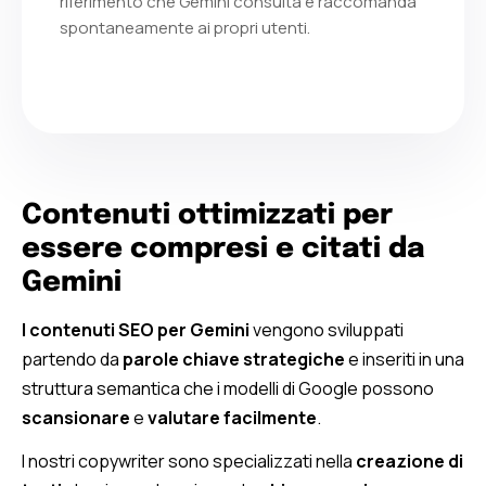
riferimento che Gemini consulta e raccomanda
spontaneamente ai propri utenti.
Contenuti ottimizzati per
essere compresi e citati da
Gemini
I contenuti SEO per Gemini
vengono sviluppati
partendo da
parole chiave strategiche
e inseriti in una
struttura semantica che i modelli di Google possono
scansionare
e
valutare facilmente
.
I nostri copywriter sono specializzati nella
creazione di