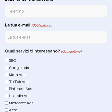
La tua e-mail
(Obbligatorio)
Quali servizi ti interessano?
(Obbligatorio)
SEO
Google ads
Meta Ads
TikTok Ads
Pinterest Ads
Linkedin Ads
Microsoft Ads
Altro