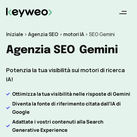
Iniziale
>
Agenzia SEO
>
motori IA
>
SEO Gemini
Agenzia SEO
Gemini
Potenzia la tua visibilità sui motori di ricerca
IA!
Ottimizza la tua visibilità nelle risposte di Gemini
Diventa la fonte di riferimento citata dall'IA di
Google
Adattate i vostri contenuti alla Search
Generative Experience