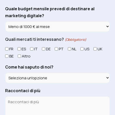
Quale budget mensile prevedi di destinare al
marketing digitale?
Quali mercati ti interessano?
(Obbligatorio)
FR
ES
IT
DE
PT
NL
US
UK
BE
Altro
Come hai saputo di noi?
Raccontaci di più