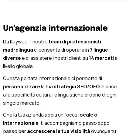
Un'agenzia internazionale
Da Keyweo, il nostro
team di professionisti
madrelingua
ci consente di operare in
7 lingue
diverse
e di assistere i nostri clienti su
14 mercati
a
livello globale.
Questa portata internazionale ci permette di
personalizzare
la tua
strategia SEO/GEO
in base
alle specificità culturali e linguistiche proprie di ogni
singolo mercato.
Che la tua azienda abbia un focus
locale o
internazionale
, ti accompagniamo passo dopo
passo per
accrescere la tua visibilità
ovunque tu