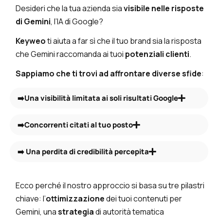
Desideri che la tua azienda sia
visibile nelle risposte
di Gemini
, l’IA di Google?
Keyweo
ti aiuta a far sì che il tuo brand sia la risposta
che Gemini raccomanda ai tuoi
potenziali clienti
.
Sappiamo che ti trovi ad affrontare
diverse sfide
:
➡️Una visibilità limitata ai soli risultati Google
➡️Concorrenti citati al tuo posto
➡️ Una perdita di credibilità percepita
Ecco perché il nostro approccio si basa su tre pilastri
chiave: l’
ottimizzazione
dei tuoi contenuti per
Gemini, una
strategia
di autorità tematica