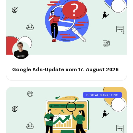
Google Ads-Update vom 17. August 2026
DIGITAL MARKETING