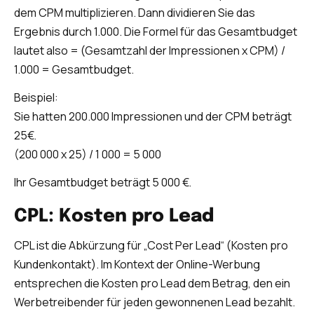
dem CPM multiplizieren. Dann dividieren Sie das
Ergebnis durch 1.000. Die Formel für das Gesamtbudget
lautet also = (Gesamtzahl der Impressionen x CPM) /
1.000 = Gesamtbudget.
Beispiel:
Sie hatten 200.000 Impressionen und der CPM beträgt
25€.
(200 000 x 25) / 1 000 = 5 000
Ihr Gesamtbudget beträgt 5 000 €.
CPL: Kosten pro Lead
CPL ist die Abkürzung für „Cost Per Lead“ (Kosten pro
Kundenkontakt). Im Kontext der Online-Werbung
entsprechen die Kosten pro Lead dem Betrag, den ein
Werbetreibender für jeden gewonnenen Lead bezahlt.