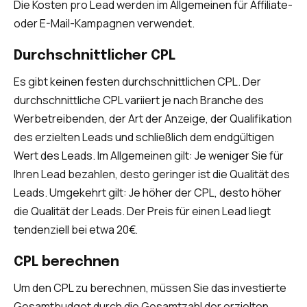
Die Kosten pro Lead werden im Allgemeinen für Affiliate-
oder E-Mail-Kampagnen verwendet.
Durchschnittlicher CPL
Es gibt keinen festen durchschnittlichen CPL. Der
durchschnittliche CPL variiert je nach Branche des
Werbetreibenden, der Art der Anzeige, der Qualifikation
des erzielten Leads und schließlich dem endgültigen
Wert des Leads. Im Allgemeinen gilt: Je weniger Sie für
Ihren Lead bezahlen, desto geringer ist die Qualität des
Leads. Umgekehrt gilt: Je höher der CPL, desto höher
die Qualität der Leads. Der Preis für einen Lead liegt
tendenziell bei etwa 20€.
CPL berechnen
Um den CPL zu berechnen, müssen Sie das investierte
Gesamtbudget durch die Gesamtzahl der erzielten