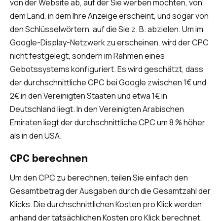
von der Website ab, auf der Sie werben möchten, von
dem Land, in dem Ihre Anzeige erscheint, und sogar von
den Schlüsselwörtern, auf die Sie z. B. abzielen. Um im
Google-Display-Netzwerk zu erscheinen, wird der CPC
nicht festgelegt, sondern im Rahmen eines
Gebotssystems konfiguriert. Es wird geschätzt, dass
der durchschnittliche CPC bei Google zwischen 1€ und
2€ in den Vereinigten Staaten und etwa 1€ in
Deutschland liegt. In den Vereinigten Arabischen
Emiraten liegt der durchschnittliche CPC um 8 % höher
als in den USA.
CPC berechnen
Um den CPC zu berechnen, teilen Sie einfach den
Gesamtbetrag der Ausgaben durch die Gesamtzahl der
Klicks. Die durchschnittlichen Kosten pro Klick werden
anhand der tatsächlichen Kosten pro Klick berechnet,