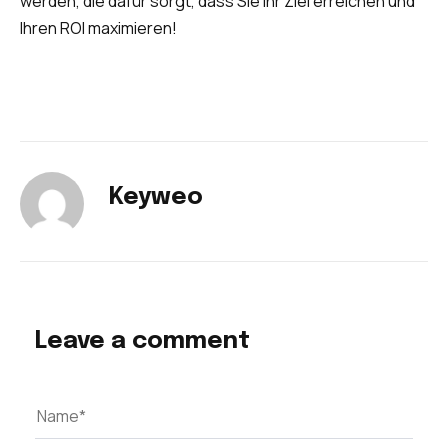
werden, die dafür sorgt, dass Sie Ihr Ziel erreichen und
Ihren ROI maximieren!
Keyweo
Leave a comment