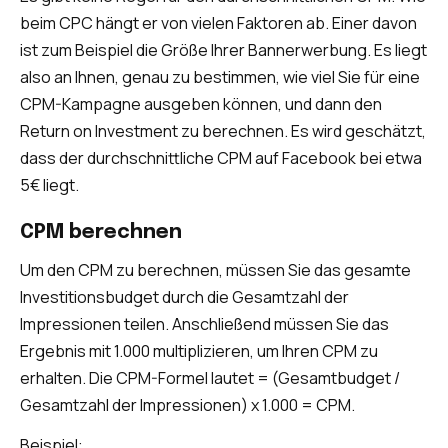
beim CPC hängt er von vielen Faktoren ab. Einer davon
ist zum Beispiel die Größe Ihrer Bannerwerbung. Es liegt
also an Ihnen, genau zu bestimmen, wie viel Sie für eine
CPM-Kampagne ausgeben können, und dann den
Return on Investment zu berechnen. Es wird geschätzt,
dass der durchschnittliche CPM auf Facebook bei etwa
5€ liegt.
CPM berechnen
Um den CPM zu berechnen, müssen Sie das gesamte
Investitionsbudget durch die Gesamtzahl der
Impressionen teilen. Anschließend müssen Sie das
Ergebnis mit 1.000 multiplizieren, um Ihren CPM zu
erhalten. Die CPM-Formel lautet = (Gesamtbudget /
Gesamtzahl der Impressionen) x 1.000 = CPM.
Beispiel: