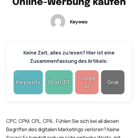
Online-Werbung kaufen
Keyweo
Keine Zeit, alles zu lesen? Hier ist eine
Zusammenfassung des Artikels:
Google
Perplexity
ChatGPT
Grok
AI
CPC, CPM, CPL, CPA… Fühlen Sie sich bei all diesen
Begriffen des digitalen Marketings verloren? Keine
Sorge! Es handelt sich um sehr einfache Werte, mit