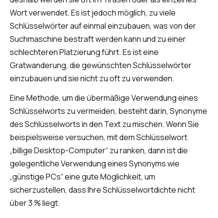
Wort verwendet. Es ist jedoch möglich, zu viele
Schlüsselwörter auf einmal einzubauen, was von der
Suchmaschine bestraft werden kann und zu einer
schlechteren Platzierung führt. Es ist eine
Gratwanderung, die gewünschten Schlüsselwörter
einzubauen und sie nicht zu oft zu verwenden.
Eine Methode, um die übermäßige Verwendung eines
Schlüsselworts zu vermeiden, besteht darin, Synonyme
des Schlüsselworts in den Text zu mischen. Wenn Sie
beispielsweise versuchen, mit dem Schlüsselwort
„billige Desktop-Computer“ zu ranken, dann ist die
gelegentliche Verwendung eines Synonyms wie
„günstige PCs“ eine gute Möglichkeit, um
sicherzustellen, dass Ihre Schlüsselwortdichte nicht
über 3 % liegt.