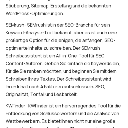
Säuberung, Sitemap-Erstellung und die bekannten
WordPress-Optimierungen.
SEMrush- SEMrush ist in der SEO-Branche für sein
Keyword-Analyse-Tool bekannt, aber es ist auch eine
großartige Option für diejenigen, die anfangen, SEO-
optimierte Inhalte zu schreiben. Der SEMrush
Schreibassistent ist ein All-in-One-Tool für SEO-
Content-Autoren. Geben Sie einfach die Keywords ein,
für die Sie ranken möchten, und beginnen Sie mit dem
Schreiben Ihres Textes. Der Schreibassistent wird
Ihren Inhalt nach 4 Faktoren aufschlüsseln: SEO,
Originalität, Tonfall und Lesbarkeit.
KWFinder- KWFinder ist ein hervorragendes Tool für die
Entdeckung von Schlüsselwörtern und die Analyse von
Wettbewerbern. Es bietet Ihnen nicht nur eine große