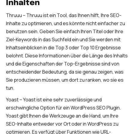
Inhalten
Thruuu – Thruuu ist ein Tool, das Ihnen hilft, Ihre SEO-
Inhalte zu optimieren, und es könnte nicht einfacher zu
benutzen sein. Geben Sie einfach Ihren Titel oder Ihre
Ziel-Keywords in das Suchfeld ein und Sie werden mit
Inhaltseinblicken in die Top 3 oder Top 10 Ergebnisse
belohnt. Diese Informationen über die Länge des Inhalts
und die Eigenschaften der Top-Ergebnisse sind von
entscheidender Bedeutung, da sie genau zeigen, was
Sie produzieren müssen, um dort zu ranken, wo sie es
tun.
Yoast – Yoast ist eine sehr zuverlässige und
erschwingliche Option für ein WordPress SEO Plugin.
Yoast gibt Ihnen die Werkzeuge an die Hand, um Ihre
SEO-Inhalte entweder vor Ort oder in WordPress zu
optimieren. Es verfügt über Funktionen wie URL-