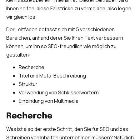
Kenntnisse über ein Thema hat. Dieser Leitfaden wird
Ihnen helfen, diese Fallstricke zu vermeiden, also legen
wir gleich los!
Der Leitfaden befasst sich mit 5 verschiedenen
Bereichen, anhand derer Sie Ihren Text verbessern
können, um ihn so SEO-freundlich wie möglich zu
gestalten:
Recherche
Titel und Meta-Beschreibung
Struktur
Verwendung von Schlüsselwörtern
Einbindung von Multimedia
Recherche
Was ist also der erste Schritt, den Sie für SEO und das
Schreiben von Inhalten unternehmen müssen? Natürlich