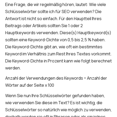
Eine Frage, die wir regelmäßig hören, lautet: Wie viele
Schlüsselwörter sollte ich für SEO verwenden? Die
Antwort ist nicht so einfach. Für den Hauptteil Ihres
Beitrags oder Artikels sollten Sie 1 oder 2
Hauptkeywords verwenden. Diese(s) Hauptkeyword(s)
sollten eine Keyword-Dichte von 0,5 bis 2,5 % haben.
Die Keyword-Dichte gibt an, wie oft ein bestimmtes
Keyword im Verhältnis zum Rest Ihres Textes vorkommt.
Die Keyword-Dichte in Prozent kann wie folgt berechnet
werden.
Anzahl der Verwendungen des Keywords ÷ Anzahl der
Wörter auf der Seite x 100
Wenn Sie nun Ihre Schlüsselwörter gefunden haben,
wie verwenden Sie diese im Text? Es ist wichtig, die
Schlüsselwörter so natürlich wie möglich zu verwenden,
deshalb werden sie oft in Phrasen oder als einzelnes