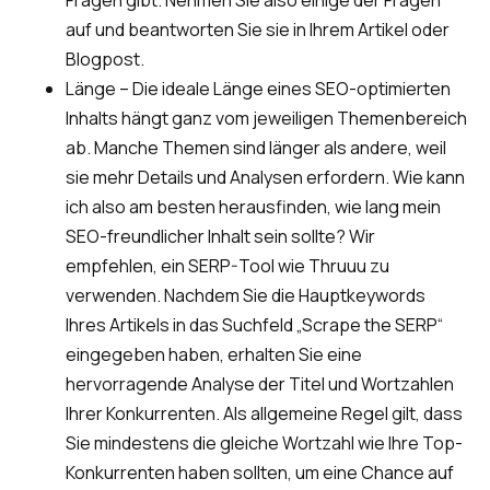
Fragen gibt. Nehmen Sie also einige der Fragen
auf und beantworten Sie sie in Ihrem Artikel oder
Blogpost.
Länge – Die ideale Länge eines SEO-optimierten
Inhalts hängt ganz vom jeweiligen Themenbereich
ab. Manche Themen sind länger als andere, weil
sie mehr Details und Analysen erfordern. Wie kann
ich also am besten herausfinden, wie lang mein
SEO-freundlicher Inhalt sein sollte? Wir
empfehlen, ein SERP-Tool wie Thruuu zu
verwenden. Nachdem Sie die Hauptkeywords
Ihres Artikels in das Suchfeld „Scrape the SERP“
eingegeben haben, erhalten Sie eine
hervorragende Analyse der Titel und Wortzahlen
Ihrer Konkurrenten. Als allgemeine Regel gilt, dass
Sie mindestens die gleiche Wortzahl wie Ihre Top-
Konkurrenten haben sollten, um eine Chance auf