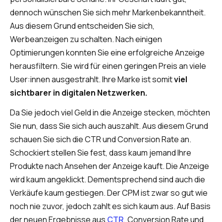
dennoch wünschen Sie sich mehr Markenbekanntheit.
Aus diesem Grund entscheiden Sie sich,
Werbeanzeigen zu schalten. Nach einigen
Optimierungen konnten Sie eine erfolgreiche Anzeige
herausfiltern. Sie wird für einen geringen Preis an viele
User:innen ausgestrahlt. Ihre Marke ist somit
viel
sichtbarer in digitalen Netzwerken.
Da Sie jedoch viel Geld in die Anzeige stecken, möchten
Sie nun, dass Sie sich auch auszahlt. Aus diesem Grund
schauen Sie sich die CTR und Conversion Rate an.
Schockiert stellen Sie fest, dass kaum jemand Ihre
Produkte nach Ansehen der Anzeige kauft. Die Anzeige
wird kaum angeklickt. Dementsprechend sind auch die
Verkäufe kaum gestiegen. Der CPM ist zwar so gut wie
noch nie zuvor, jedoch zahlt es sich kaum aus. Auf Basis
der neuen Ergebnisse aus
CTR
, Conversion Rate und