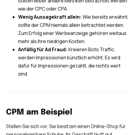
sollten lieber andere Metriken betrachtet werden
wie der CPC oder CPA.
Wenig Aussagekraft allein:
Wie bereits erwähnt,
sollte der CPM niemals allein betrachtet werden.
Zum Erfolg einer Werbeanzeige gehören weitaus
mehr als ihre niedrigen Kosten.
Anfällig für Ad Fraud:
Kreieren Bots Traffic,
werden Impressionen künstlich erhöht. Es wird
dafür für Impressionen gezahlt, die nichts wert
sind.
CPM am Beispiel
Stellen Sie sich vor, Sie besitzen einen Online-Shop für
personalisierbare Schuhe. Ihr Geschäft läuft gut,