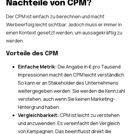
Nachteile von CPM?
Der CPM ist einfach zu berechnen und macht
Werbeerfolg leicht sichtbar. Jedoch muss er immer in
einen Kontext gesetzt werden, um aussagekräftig zu
werden.
Vorteile des CPM
Einfache Metrik:
Die Angabe in € pro Tausend
Impressionen macht den CPM leicht verständlich.
So kann er an Stakeholder des Unternehmens
weitergegeben werden. Sie werden die Kennzahl
verstehen, auch wenn Sie keinen Marketing-
Hintergrund haben.
Vergleichbarkeit:
CPM ist leicht zu verstehen
und anzuwenden. Es vereinfacht den Vergleich
von Kampagnen. Das beeinflusst direkt die