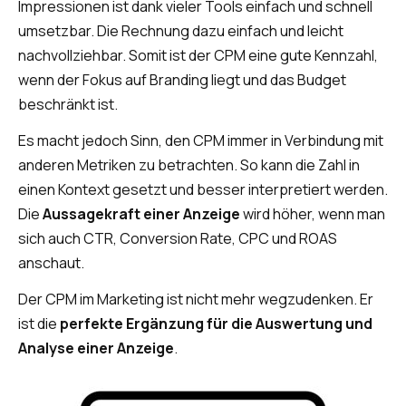
Impressionen ist dank vieler Tools einfach und schnell
umsetzbar. Die Rechnung dazu einfach und leicht
nachvollziehbar. Somit ist der CPM eine gute Kennzahl,
wenn der Fokus auf Branding liegt und das Budget
beschränkt ist.
Es macht jedoch Sinn, den CPM immer in Verbindung mit
anderen Metriken zu betrachten. So kann die Zahl in
einen Kontext gesetzt und besser interpretiert werden.
Die
Aussagekraft einer Anzeige
wird höher, wenn man
sich auch CTR, Conversion Rate, CPC und ROAS
anschaut.
Der CPM im Marketing ist nicht mehr wegzudenken. Er
ist die
perfekte Ergänzung für die Auswertung und
Analyse einer Anzeige
.