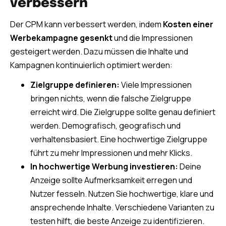
verbessern
Der CPM kann verbessert werden, indem
Kosten einer
Werbekampagne gesenkt
und die Impressionen
gesteigert werden. Dazu müssen die Inhalte und
Kampagnen kontinuierlich optimiert werden:
Zielgruppe definieren:
Viele Impressionen
bringen nichts, wenn die falsche Zielgruppe
erreicht wird. Die Zielgruppe sollte genau definiert
werden. Demografisch, geografisch und
verhaltensbasiert. Eine hochwertige Zielgruppe
führt zu mehr Impressionen und mehr Klicks.
In hochwertige Werbung investieren:
Deine
Anzeige sollte Aufmerksamkeit erregen und
Nutzer fesseln. Nutzen Sie hochwertige, klare und
ansprechende Inhalte. Verschiedene Varianten zu
testen hilft, die beste Anzeige zu identifizieren.