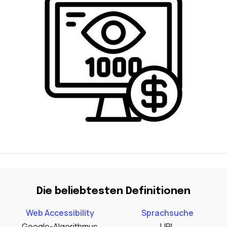
Die beliebtesten Definitionen
Web Accessibility
Sprachsuche
Google-Algorithmus
URL