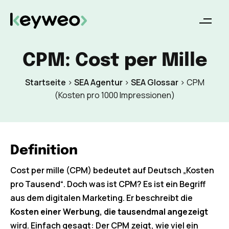
CPM: Cost per Mille
Startseite
>
SEA Agentur
>
SEA Glossar
>
CPM
(Kosten pro 1000 Impressionen)
Definition
Cost per mille (CPM) bedeutet auf Deutsch „Kosten
pro Tausend“. Doch was ist CPM? Es ist ein Begriff
aus dem digitalen Marketing. Er beschreibt die
Kosten einer Werbung, die tausendmal angezeigt
wird. Einfach gesagt: Der CPM zeigt, wie viel ein