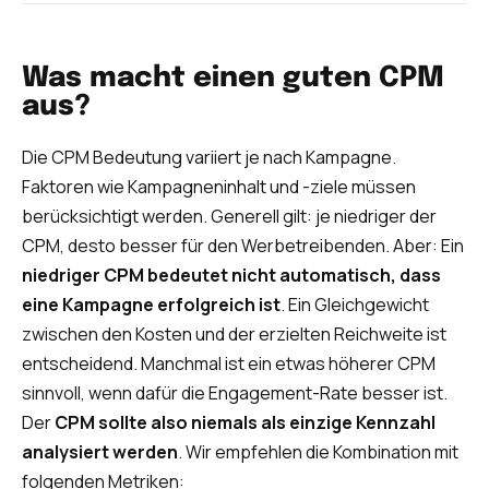
Was macht einen guten CPM
aus?
Die CPM Bedeutung variiert je nach Kampagne.
Faktoren wie Kampagneninhalt und -ziele müssen
berücksichtigt werden. Generell gilt: je niedriger der
CPM, desto besser für den Werbetreibenden. Aber: Ein
niedriger CPM bedeutet nicht automatisch, dass
eine Kampagne erfolgreich ist
. Ein Gleichgewicht
zwischen den Kosten und der erzielten Reichweite ist
entscheidend. Manchmal ist ein etwas höherer CPM
sinnvoll, wenn dafür die Engagement-Rate besser ist.
Der
CPM sollte also niemals als einzige Kennzahl
analysiert werden
. Wir empfehlen die Kombination mit
folgenden Metriken: