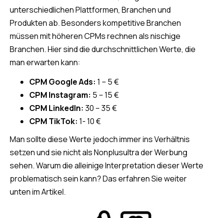
unterschiedlichen Plattformen, Branchen und
Produkten ab. Besonders kompetitive Branchen
müssen mit höheren CPMs rechnen als nischige
Branchen. Hier sind die durchschnittlichen Werte, die
man erwarten kann:
CPM Google Ads:
1 – 5 €
CPM Instagram:
5 – 15 €
CPM LinkedIn:
30 – 35 €
CPM TikTok:
1- 10 €
Man sollte diese Werte jedoch immer ins Verhältnis
setzen und sie nicht als Nonplusultra der Werbung
sehen. Warum die alleinige Interpretation dieser Werte
problematisch sein kann? Das erfahren Sie weiter
unten im Artikel.