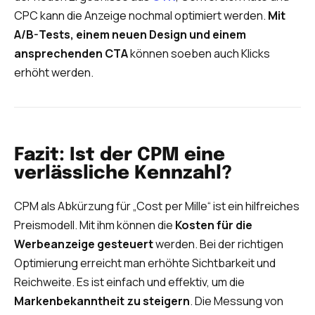
CPC kann die Anzeige nochmal optimiert werden.
Mit
A/B-Tests, einem neuen Design und einem
ansprechenden CTA
können soeben auch Klicks
erhöht werden.
Fazit: Ist der CPM eine
verlässliche Kennzahl?
CPM als Abkürzung für „Cost per Mille“ ist ein hilfreiches
Preismodell. Mit ihm können die
Kosten für die
Werbeanzeige gesteuert
werden. Bei der richtigen
Optimierung erreicht man erhöhte Sichtbarkeit und
Reichweite. Es ist einfach und effektiv, um die
Markenbekanntheit zu steigern
. Die Messung von