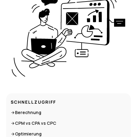
SCHNELLZUGRIFF
Berechnung
CPM vs CPA vs CPC
Optimierung