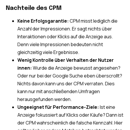
Nachteile des CPM
Keine Erfolgsgarantie:
CPM misst lediglich die
Anzahl der Impressionen. Er sagt nichts über
Interaktionen oder Klicks auf die Anzeige aus.
Denn viele Impressionen bedeuten nicht
gleichzeitig viele Ergebnisse.
Wenig Kontrolle über Verhalten der Nutzer
innen:
Wurde die Anzeige bewusst angesehen?
Oder nur bei der Google Suche eben überscrollt?
Nichts davon kann uns der CPM verraten. Dies
kann nur mit anschließenden Umfragen
herausgefunden werden.
Ungeeignet für Performance-Ziele:
Ist eine
Anzeige fokussiert auf Klicks oder Käufe? Dann ist
der CPM wahrscheinlich die falsche Kennzahl. Hier