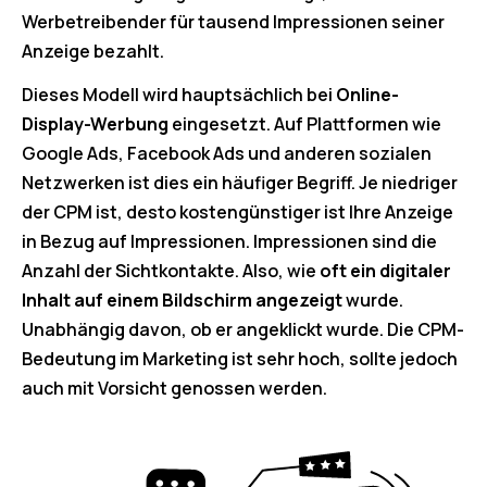
Werbetreibender für tausend Impressionen seiner
Anzeige bezahlt.
Dieses Modell wird hauptsächlich bei
Online-
Display-Werbung
eingesetzt. Auf Plattformen wie
Google Ads, Facebook Ads und anderen sozialen
Netzwerken ist dies ein häufiger Begriff. Je niedriger
der CPM ist, desto kostengünstiger ist Ihre Anzeige
in Bezug auf Impressionen. Impressionen sind die
Anzahl der Sichtkontakte. Also, wie
oft ein digitaler
Inhalt auf einem Bildschirm angezeigt
wurde.
Unabhängig davon, ob er angeklickt wurde. Die CPM-
Bedeutung im Marketing ist sehr hoch, sollte jedoch
auch mit Vorsicht genossen werden.