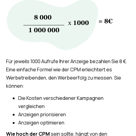
Für jeweils 1000 Aufrufe Ihrer Anzeige bezahlen Sie 8 €.
Eine einfache Formel wie der CPM erleichtert es
Werbetreibenden, den Werbeerfolg zu messen. Sie
können:
Die Kosten verschiedener Kampagnen
vergleichen
Anzeigen priorisieren
Anzeigen optimieren
Wie hoch der CPM
sein sollte, hängt von den