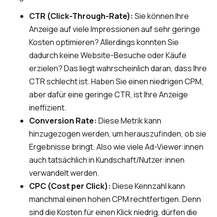
CTR (Click-Through-Rate):
Sie können Ihre
Anzeige auf viele Impressionen auf sehr geringe
Kosten optimieren? Allerdings konnten Sie
dadurch keine Website-Besuche oder Käufe
erzielen? Das liegt wahrscheinlich daran, dass Ihre
CTR schlecht ist. Haben Sie einen niedrigen CPM,
aber dafür eine geringe CTR, ist Ihre Anzeige
ineffizient.
Conversion Rate:
Diese Metrik kann
hinzugezogen werden, um herauszufinden, ob sie
Ergebnisse bringt. Also wie viele Ad-Viewer:innen
auch tatsächlich in Kundschaft/Nutzer:innen
verwandelt werden.
CPC (Cost per Click):
Diese Kennzahl kann
manchmal einen hohen CPM rechtfertigen. Denn
sind die Kosten für einen Klick niedrig, dürfen die