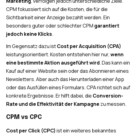
Marketing
, verfolgen jedoch unterschiedliche Ziele.
CPM fokussiert sich auf die Kosten, die für die
Sichtbarkeit einer Anzeige bezahlt werden. Ein
besonders guter oder schlechter CPM
garantiert
jedoch keine Klicks
.
Im Gegensatz dazu ist
Cost per Acquisition (CPA)
leistungsorientiert. Kosten entstehen hier nur,
wenn
eine bestimmte Aktion ausgeführt wird
. Das kann ein
Kauf auf einer Website sein oder das Abonnieren eines
Newsletters. Aber auch das Herunterladen einer App
oder das Ausfüllen eines Formulars. CPA richtet sich auf
konkrete Ergebnisse. Er hilft dabei, die
Conversion-
Rate und die Effektivität der Kampagne
zu messen.
CPM vs CPC
Cost per Click (CPC)
ist ein weiteres bekanntes