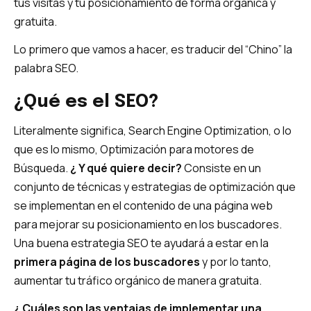
tus visitas y tu posicionamiento de forma orgánica y
gratuita.
Lo primero que vamos a hacer, es traducir del “Chino” la
palabra SEO.
¿Qué es el SEO?
Literalmente significa, Search Engine Optimization, o lo
que es lo mismo, Optimización para motores de
Búsqueda.
¿ Y qué quiere decir?
Consiste en un
conjunto de técnicas y estrategias de optimización que
se implementan en el contenido de una página web
para mejorar su posicionamiento en los buscadores.
Una buena estrategia SEO te ayudará a estar en la
primera página de los buscadores
y por lo tanto,
aumentar tu tráfico orgánico de manera gratuita.
¿ Cuáles son las ventajas de implementar una