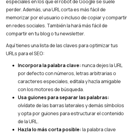
especiales en los que el robot de Google se suele
perder. Además, una URL corta es más fácil de
memorizar por el usuario o incluso de copiar y compartir
en redes sociales. También la hará más fácil de
compartir en tu blog o tu newsletter.
Aquí tienes una lista de las claves para optimizar tus
URLs para el SEO:
Incorpora la palabra clave:
nunca dejes la URL
por defecto con números, letras arbitrarias o
caracteres especiales, editala y hazla amigable
con los motores de búsqueda.
Usa guiones para separar las palabras:
olvídate de las barras laterales y demás símbolos
y opta por guiones para estructurar el contenido
de la URL.
Hazla lo más corta posible:
la palabra clave