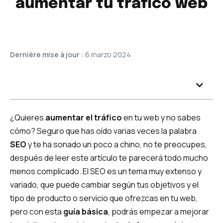
aumentar tu tráfico web
Dernière mise à jour :
6 marzo 2024
¿Quieres
aumentar el tráfico
en tu web y no sabes
cómo? Seguro que has oído varias veces la palabra
SEO
y te ha sonado un poco a chino, no te preocupes,
después de leer este artículo te parecerá todo mucho
menos complicado. El SEO es un tema muy extenso y
variado, que puede cambiar según tus objetivos y el
tipo de producto o servicio que ofrezcas en tu web,
pero con esta
guía básica
, podrás empezar a mejorar