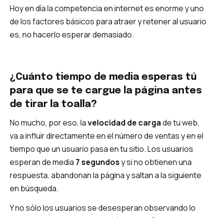
Hoy en día la competencia en internet es enorme y uno
de los factores básicos para atraer y retener al usuario
es, no hacerlo esperar demasiado.
¿Cuánto tiempo de media esperas tú
para que se te cargue la página antes
de tirar la toalla?
No mucho, por eso, la
velocidad de carga
de tu web,
va a influir directamente en el número de ventas y en el
tiempo que un usuario pasa en tu sitio. Los usuarios
esperan de media
7 segundos
y si no obtienen una
respuesta, abandonan la página y saltan a la siguiente
en búsqueda.
Y no sólo los usuarios se desesperan observando lo