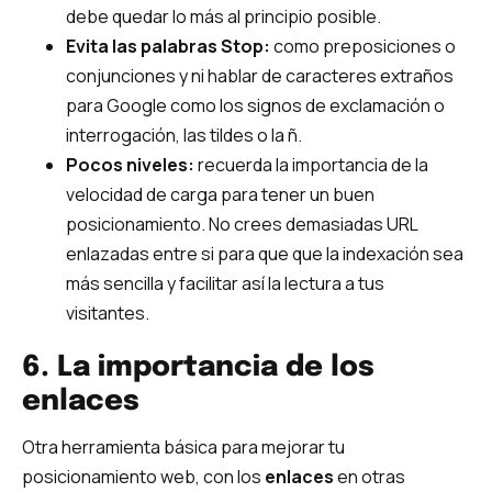
debe quedar lo más al principio posible.
Evita las palabras Stop:
como preposiciones o
conjunciones y ni hablar de caracteres extraños
para Google como los signos de exclamación o
interrogación, las tildes o la ñ.
Pocos niveles:
recuerda la importancia de la
velocidad de carga para tener un buen
posicionamiento. No crees demasiadas URL
enlazadas entre si para que que la indexación sea
más sencilla y facilitar así la lectura a tus
visitantes.
6. La importancia de los
enlaces
Otra herramienta básica para mejorar tu
posicionamiento web, con los
enlaces
en otras