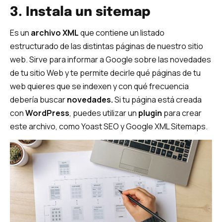
3. Instala un sitemap
Es un
archivo XML
que contiene un listado
estructurado de las distintas páginas de nuestro sitio
web. Sirve para informar a Google sobre las novedades
de tu sitio Web y te permite decirle qué páginas de tu
web quieres que se indexen y con qué frecuencia
debería buscar
novedades.
Si tu página está creada
con
WordPress
, puedes utilizar un
plugin
para crear
este archivo, como Yoast SEO y Google XML Sitemaps.