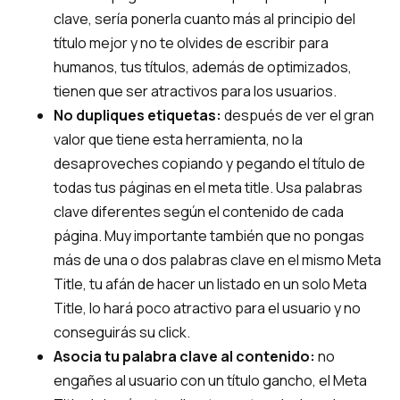
clave, sería ponerla cuanto más al principio del
título mejor y no te olvides de escribir para
humanos, tus títulos, además de optimizados,
tienen que ser atractivos para los usuarios.
No dupliques etiquetas:
después de ver el gran
valor que tiene esta herramienta, no la
desaproveches copiando y pegando el título de
todas tus páginas en el meta title. Usa palabras
clave diferentes según el contenido de cada
página. Muy importante también que no pongas
más de una o dos palabras clave en el mismo Meta
Title, tu afán de hacer un listado en un solo Meta
Title, lo hará poco atractivo para el usuario y no
conseguirás su click.
Asocia tu palabra clave al contenido:
no
engañes al usuario con un título gancho, el Meta