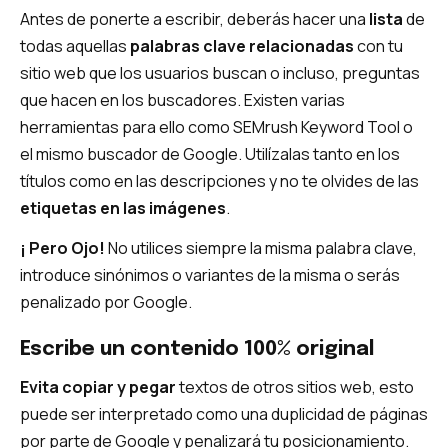
Antes de ponerte a escribir, deberás hacer una
lista
de
todas aquellas
palabras clave relacionadas
con tu
sitio web que los usuarios buscan o incluso, preguntas
que hacen en los buscadores. Existen varias
herramientas para ello como SEMrush Keyword Tool o
el mismo buscador de Google. Utilízalas tanto en los
títulos como en las descripciones y no te olvides de las
etiquetas en las imágenes
.
¡ Pero Ojo!
No utilices siempre la misma palabra clave,
introduce sinónimos o variantes de la misma o serás
penalizado por Google.
Escribe un contenido 100% original
Evita copiar y pegar
textos de otros sitios web, esto
puede ser interpretado como una duplicidad de páginas
por parte de Google y penalizará tu posicionamiento.