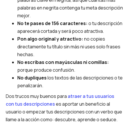
palabras clave en negrita, así que cuantas más
palabras en negrita contenga tu meta descripción
mejor.
No te pases de 156 caracteres:
o tu descripción
aparecerá cortada y será poco atractiva.
Pon algo original y atractivo:
no copies
directamente tu título sin más ni uses solo frases
hechas.
No escribas con mayúsculas ni comillas:
porque produce confusión.
No dupliques
los textos de las descripciones o te
penalizarán.
Dos trucos muy buenos para
atraer a tus usuarios
con tus descripciones
es aportar un beneficio al
usuario o empezar tus descripciones con un verbo que
llame a la acción como: descubre, aprende o seduce.