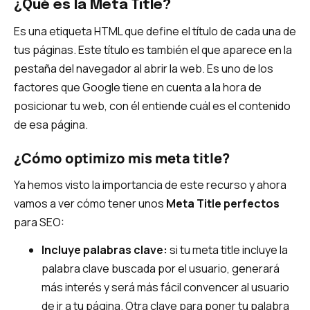
¿Qué es la Meta Title?
Es una etiqueta HTML que define el título de cada una de
tus páginas. Este título es también el que aparece en la
pestaña del navegador al abrir la web. Es uno de los
factores que Google tiene en cuenta a la hora de
posicionar tu web, con él entiende cuál es el contenido
de esa página.
¿Cómo optimizo mis meta title?
Ya hemos visto la importancia de este recurso y ahora
vamos a ver cómo tener unos
Meta Title perfectos
para SEO:
Incluye palabras clave:
si tu meta title incluye la
palabra clave buscada por el usuario, generará
más interés y será más fácil convencer al usuario
de ir a tu página. Otra clave para poner tu palabra