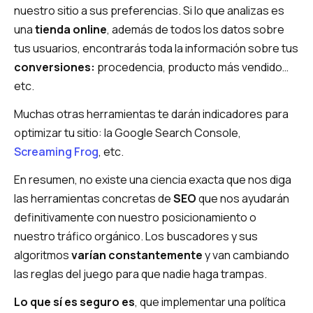
nuestro sitio a sus preferencias. Si lo que analizas es
una
tienda online
, además de todos los datos sobre
tus usuarios, encontrarás toda la información sobre tus
conversiones:
procedencia, producto más vendido…
etc.
Muchas otras herramientas te darán indicadores para
optimizar tu sitio: la Google Search Console,
Screaming Frog
, etc.
En resumen, no existe una ciencia exacta que nos diga
las herramientas concretas de
SEO
que nos ayudarán
definitivamente con nuestro posicionamiento o
nuestro tráfico orgánico. Los buscadores y sus
algoritmos
varían constantemente
y van cambiando
las reglas del juego para que nadie haga trampas.
Lo que sí es seguro es
, que implementar una política