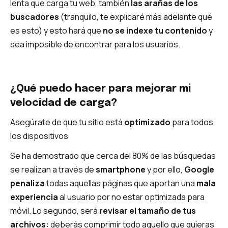
lenta que carga tu web, también
las arañas de los
buscadores
(tranquilo, te explicaré más adelante qué
es esto) y esto hará que
no se indexe tu contenido
y
sea imposible de encontrar para los usuarios.
¿Qué puedo hacer para mejorar mi
velocidad de carga?
Asegúrate de que tu sitio está
optimizado
para todos
los dispositivos
Se ha demostrado que cerca del 80% de las búsquedas
se realizan a través de
smartphone
y por ello,
Google
penaliza
todas aquellas páginas que aportan una
mala
experiencia
al usuario por no estar optimizada para
móvil. Lo segundo, será
revisar el tamaño de tus
archivos:
deberás comprimir todo aquello que quieras