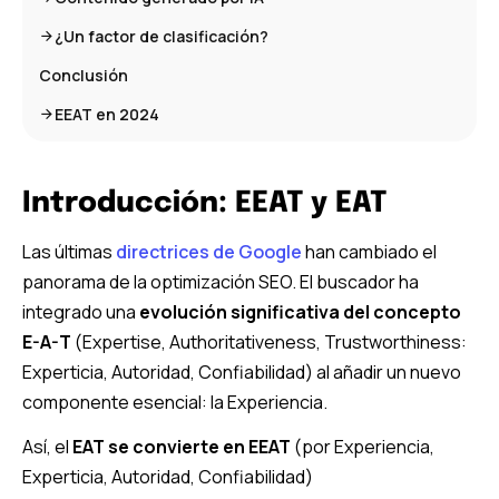
¿Un factor de clasificación?
Conclusión
EEAT en 2024
Introducción: EEAT y EAT
Las últimas
directrices de Google
han cambiado el
panorama de la optimización SEO. El buscador ha
integrado una
evolución significativa del concepto
E-A-T
(Expertise, Authoritativeness, Trustworthiness:
Experticia, Autoridad, Confiabilidad) al añadir un nuevo
componente esencial: la Experiencia.
Así, el
EAT se convierte en EEAT
(por Experiencia,
Experticia, Autoridad, Confiabilidad)