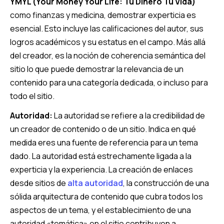
YMYL (Your Money Your Life: Tu Dinero Tu Vida)
como finanzas y medicina, demostrar experticia es
esencial. Esto incluye las calificaciones del autor, sus
logros académicos y su estatus en el campo. Más allá
del creador, es la noción de coherencia semántica del
sitio lo que puede demostrar la relevancia de un
contenido para una categoría dedicada, o incluso para
todo el sitio.
Autoridad:
La autoridad se refiere a la credibilidad de
un creador de contenido o de un sitio. Indica en qué
medida eres una fuente de referencia para un tema
dado. La autoridad está estrechamente ligada a la
experticia y la experiencia. La creación de enlaces
desde sitios de
alta autoridad
, la construcción de una
sólida arquitectura de contenido que cubra todos los
aspectos de un tema, y el establecimiento de una
autoridad «temática» en el sitio contribuyen a