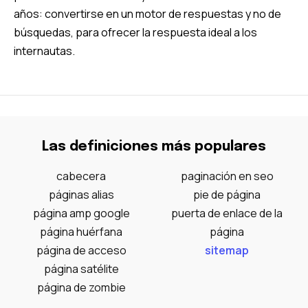
años: convertirse en un motor de respuestas y no de
búsquedas, para ofrecer la respuesta ideal a los
internautas.
Las definiciones más populares
cabecera
paginación en seo
páginas alias
pie de página
página amp google
puerta de enlace de la
página huérfana
página
página de acceso
sitemap
página satélite
página de zombie