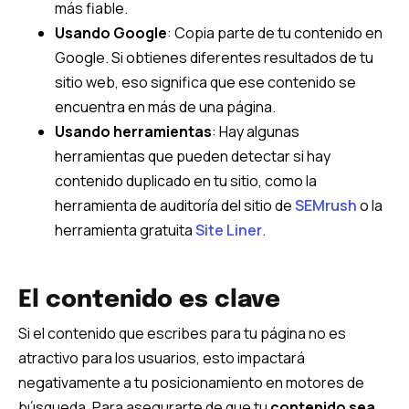
más fiable.
Usando Google
: Copia parte de tu contenido en
Google. Si obtienes diferentes resultados de tu
sitio web, eso significa que ese contenido se
encuentra en más de una página.
Usando herramientas
: Hay algunas
herramientas que pueden detectar si hay
contenido duplicado en tu sitio, como la
herramienta de auditoría del sitio de
SEMrush
o la
herramienta gratuita
Site Liner
.
El contenido es clave
Si el contenido que escribes para tu página no es
atractivo para los usuarios, esto impactará
negativamente a tu posicionamiento en motores de
búsqueda. Para asegurarte de que tu
contenido sea