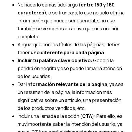
No hacerlo demasiado largo (
entre 150 y 160
caracteres
), o se truncará, lo que no solo elimina
información que puede ser esencial, sino que
también se ve menos atractivo que una oración
completa.
Al igual que con los títulos de las páginas, debes
tener
uno diferente para cada página
.
Incluir tu palabra clave objetivo
: Google la
pondrá en negrita y eso puede llamar la atención
de los usuarios.
Dar
información relevante de la página
, ya sea
un resumen de la página, la información más
significativa sobre un artículo, una presentación
de los productos vendidos, etc.
Incluir una llamada a la acción (
CTA
): Para ello, es
muy importante saber la intención del usuario, ya
que el CTA no será el mismo si quiere comprar un