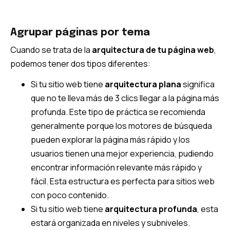
Agrupar páginas por tema
Cuando se trata de la
arquitectura de tu página web
,
podemos tener dos tipos diferentes:
Si tu sitio web tiene
arquitectura plana
significa
que no te lleva más de 3 clics llegar a la página más
profunda. Este tipo de práctica se recomienda
generalmente porque los motores de búsqueda
pueden explorar la página más rápido y los
usuarios tienen una mejor experiencia, pudiendo
encontrar información relevante más rápido y
fácil. Esta estructura es perfecta para sitios web
con poco contenido.
Si tu sitio web tiene
arquitectura profunda
, esta
estará organizada en niveles y subniveles.