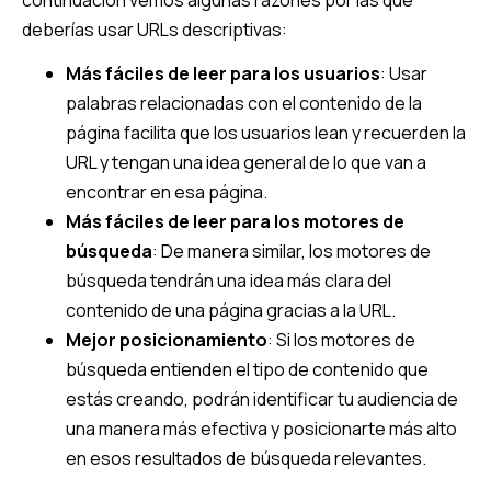
continuación vemos algunas razones por las que
deberías usar URLs descriptivas:
Más fáciles de leer para los usuarios
: Usar
palabras relacionadas con el contenido de la
página facilita que los usuarios lean y recuerden la
URL y tengan una idea general de lo que van a
encontrar en esa página.
Más fáciles de leer para los motores de
búsqueda
: De manera similar, los motores de
búsqueda tendrán una idea más clara del
contenido de una página gracias a la URL.
Mejor posicionamiento
: Si los motores de
búsqueda entienden el tipo de contenido que
estás creando, podrán identificar tu audiencia de
una manera más efectiva y posicionarte más alto
en esos resultados de búsqueda relevantes.