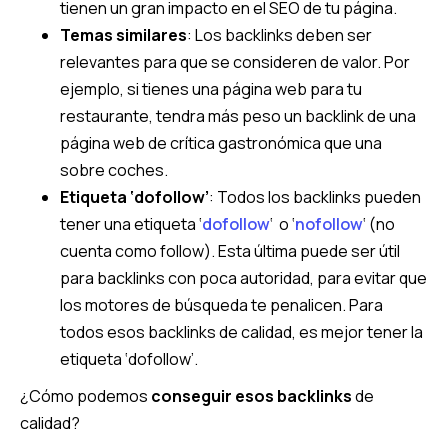
tienen un gran impacto en el SEO de tu página.
Temas similares
: Los backlinks deben ser
relevantes para que se consideren de valor. Por
ejemplo, si tienes una página web para tu
restaurante, tendra más peso un backlink de una
página web de crítica gastronómica que una
sobre coches.
Etiqueta ‘dofollow’
: Todos los backlinks pueden
tener una etiqueta ‘
dofollow
‘ o ‘
nofollow
‘ (no
cuenta como follow). Esta última puede ser útil
para backlinks con poca autoridad, para evitar que
los motores de búsqueda te penalicen. Para
todos esos backlinks de calidad, es mejor tener la
etiqueta ‘dofollow’.
¿Cómo podemos
conseguir esos backlinks
de
calidad?