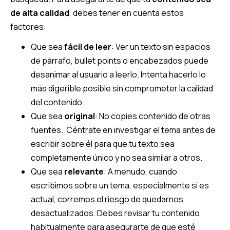
de alta calidad
, debes tener en cuenta estos
factores:
Que sea
fácil de leer
: Ver un texto sin espacios
de párrafo, bullet points o encabezados puede
desanimar al usuario a leerlo. Intenta hacerlo lo
más digerible posible sin comprometer la calidad
del contenido.
Que sea
original
: No copies contenido de otras
fuentes. Céntrate en investigar el tema antes de
escribir sobre él para que tu texto sea
completamente único y no sea similar a otros.
Que sea
relevante
: A menudo, cuando
escribimos sobre un tema, especialmente si es
actual, corremos el riesgo de quedarnos
desactualizados. Debes revisar tu contenido
habitualmente para asegurarte de que esté