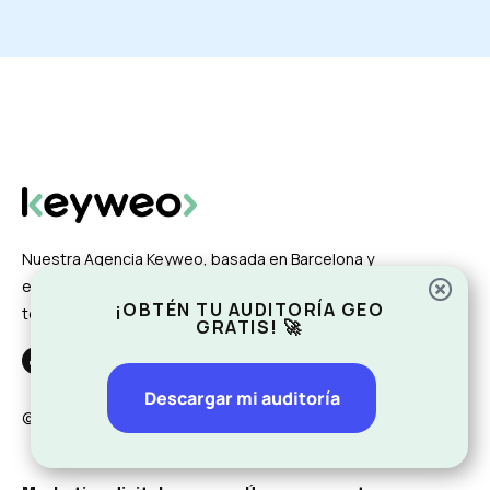
Nuestra Agencia Keyweo, basada en Barcelona y
especializada en SEO, SEA y SMA, apoya a empresas de
¡OBTÉN TU AUDITORÍA GEO
todos los tamaños en su estrategia de visibilidad web.
GRATIS! 🚀
Descargar mi auditoría
© 2025 Keyweo. Todos los derechos reservados.