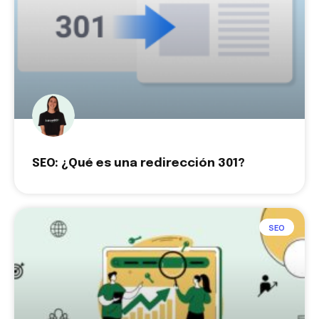
SEO: ¿Qué es una redirección 301?
SEO