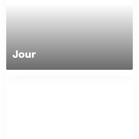
Jour
Plage ou Montagne ?