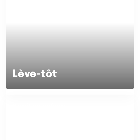
Lève-tôt
Nourriture préférée