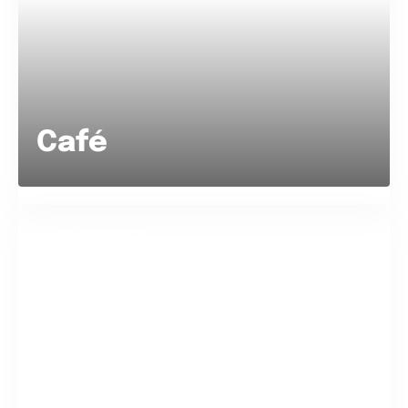
Café
Jour ou Nuit ?