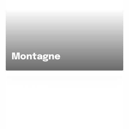
Montagne
Pizza ou Salade ?