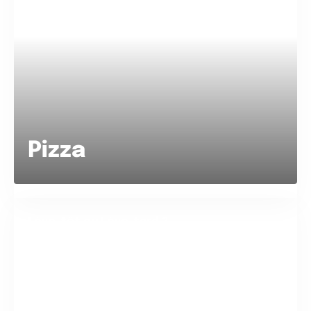
Pizza
Lève-tôt ou Lève-tard ?