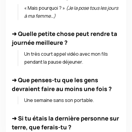
« Mais pourquoi ? »
(Je la pose tous les jours
à ma femme…)
➜
Quelle petite chose peut rendre ta
journée meilleure ?
Un très court appel vidéo avec mon fils
pendant la pause déjeuner.
➜
Que penses-tu que les gens
devraient faire au moins une fois ?
Une semaine sans son portable.
➜
Si tu étais la dernière personne sur
terre, que ferais-tu ?