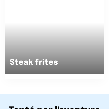
Steak frites