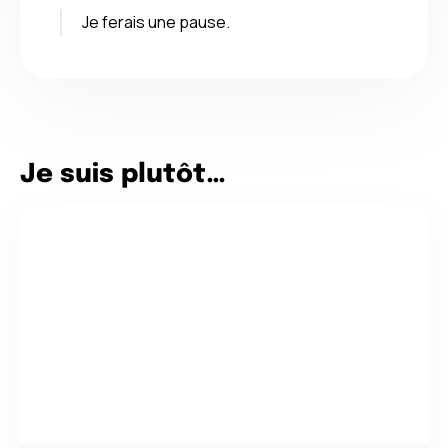
Je ferais une pause.
Je suis plutôt…
Thé ou Café ?