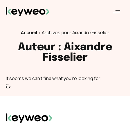
Accueil
>
Archives pour Aixandre Fisselier
Auteur :
Aixandre
Fisselier
It seems we can't find what you're looking for.