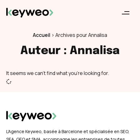
Accueil
>
Archives pour Annalisa
Auteur :
Annalisa
It seems we can't find what you're looking for.
L’Agence Keyweo, basée à Barcelone et spécialisée en SEO,
SEA, GEO et SMA, accompagne les entreprises de toutes