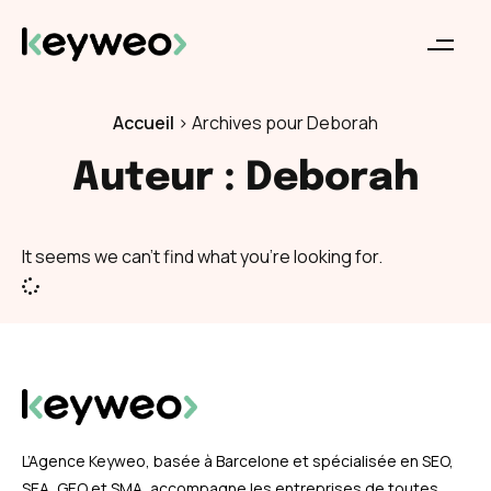
Accueil
>
Archives pour Deborah
Auteur :
Deborah
It seems we can't find what you're looking for.
L’Agence Keyweo, basée à Barcelone et spécialisée en SEO,
SEA, GEO et SMA, accompagne les entreprises de toutes