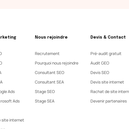
arketing
Nous rejoindre
Devis & Contact
O
Recrutement
Pré-audit gratuit
O
Pourquoi nous rejoindre
Audit GEO
A
Consultant SEO
Devis SEO
MA
Consultant SEA
Devis site internet
gle Ads
Stage SEO
Rachat de site inter
rosoft Ads
Stage SEA
Devenir partenaires
 site internet