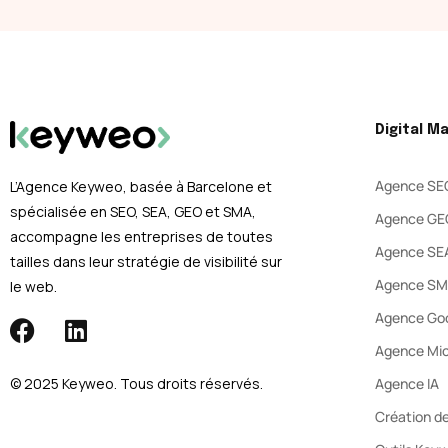
Digital M
Agence SE
L’Agence Keyweo, basée à Barcelone et
spécialisée en SEO, SEA, GEO et SMA,
Agence GE
accompagne les entreprises de toutes
Agence SE
tailles dans leur stratégie de visibilité sur
Agence S
le web.
Agence Goo
Agence Mic
© 2025 Keyweo. Tous droits réservés.​
Agence IA
Création de