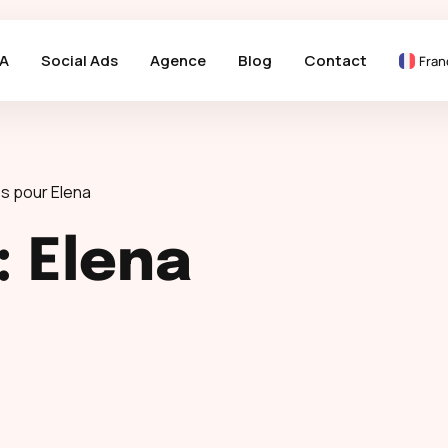
A
Social Ads
Agence
Blog
Contact
Fran
s pour Elena
:
Elena