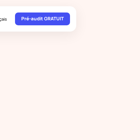
Pré-audit GRATUIT
çais