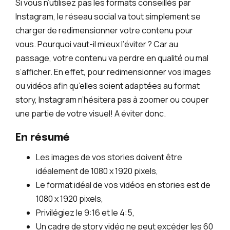
Si vous n’utilisez pas les formats conseillés par
Instagram, le réseau social va tout simplement se
charger de redimensionner votre contenu pour
vous. Pourquoi vaut-il mieux l’éviter ? Car au
passage, votre contenu va perdre en qualité ou mal
s’afficher. En effet, pour redimensionner vos images
ou vidéos afin qu’elles soient adaptées au format
story, Instagram n’hésitera pas à zoomer ou couper
une partie de votre visuel! A éviter donc.
En résumé
Les images de vos stories doivent être
idéalement de 1080 x 1920 pixels,
Le format idéal de vos vidéos en stories est de
1080 x 1920 pixels,
Privilégiez le 9:16 et le 4:5,
Un cadre de story vidéo ne peut excéder les 60