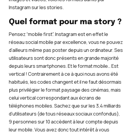
Instagram sur les stories.
Quel format pour ma story ?
Pensez “mobile first”. Instagram est en effet le
réseau social mobile par excellence, vous ne pouvez
d’ailleurs même pas poster depuis un ordinateur. Ses
utilisateurs sont donc présents en grande majorité
depuis leurs smartphones. Et le format mobile… Est
vertical ! Contrairement à ce à quoi nous avons été
habitués, les codes changent et il ne faut désormais
plus privilégier le format paysage des cinémas, mais
celui vertical correspondant aux écrans de
téléphones mobiles. Sachez que sur les 3,4 milliards
d’utilisateurs (de tous réseaux sociaux confondus),
9 personnes sur 10 accèdent à leur compte depuis
leur mobile. Vous avez donc tout intérêt à vous