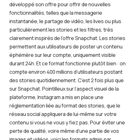
développé son offre pour offrir de nouvelles
fonctionnalités, telles que la messagerie
instantanée, le partage de vidéo, les lives ou plus
particulièrement les stories et les filtres, très
clairement inspirés de l’offre Snapchat. Les stories
permettent aux utilisateurs de poster un contenu
éphémère sur leur compte, uniquement visible
durant 24h. Et ce format fonctionne plutôt bien : on
compte environ 400 millions d’utilisateurs postant
des stories quotidiennement. C’est 2 fois plus que
sur Snapchat. Pointilleux sur l’aspect visuel de la
plateforme, Instagram a mis en place une
réglementation liée au format des stories, que le
réseau social appliquera de lui-même sur votre
contenu si vous ne vous y fiez pas. Pour éviter une
perte de qualité, voire même d’une partie de vos
images et vidéos, voici les formats admis par