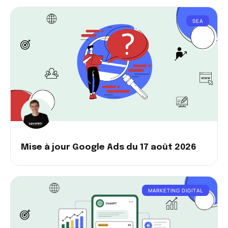
SEA
Mise à jour Google Ads du 17 août 2026
MARKETING DIGITAL