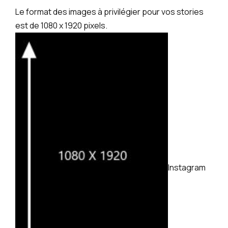
Le format des images à privilégier pour vos stories
est de 1080 x 1920 pixels.
Instagram