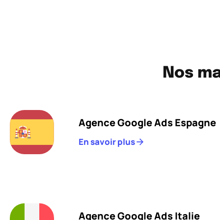
Nos ma
Agence Google Ads Espagne
En savoir plus
Agence Google Ads Italie