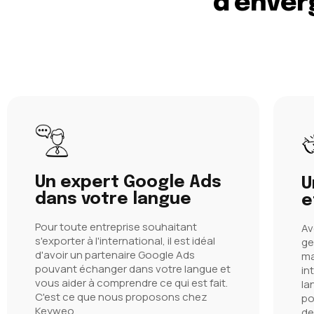
d'enver
Un expert Google Ads
U
dans votre langue
e
Pour toute entreprise souhaitant
Av
s'exporter à l'international, il est idéal
ge
d'avoir un partenaire Google Ads
ma
pouvant échanger dans votre langue et
in
vous aider à comprendre ce qui est fait.
la
C'est ce que nous proposons chez
po
Keyweo.
de