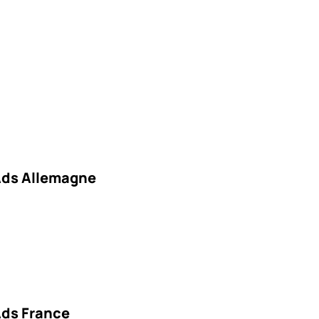
Ads Allemagne
ds France