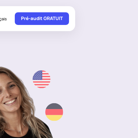
Pré-audit GRATUIT
çais