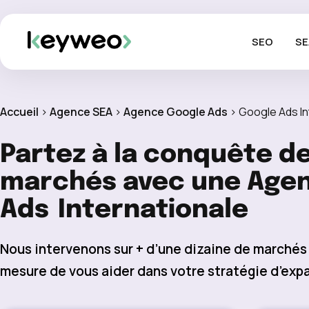
SEO
SE
Accueil
>
Agence SEA
>
Agence Google Ads
>
Google Ads In
Partez à la conquête d
marchés avec une Age
Ads
Internationale
Nous intervenons sur + d’une dizaine de marchés 
mesure de vous aider dans votre stratégie d’exp