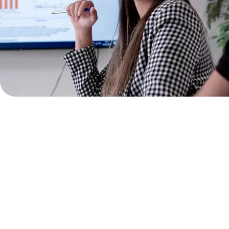
Une équipe Google A
internationale