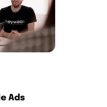
le Ads