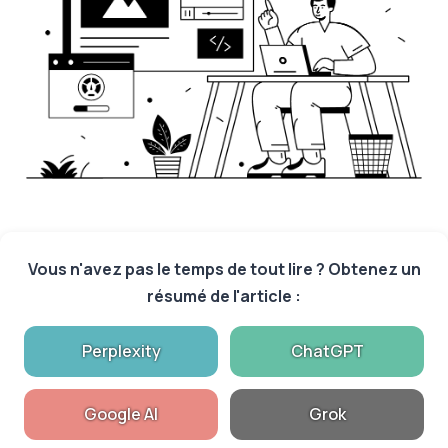
Vous n'avez pas le temps de tout lire ? Obtenez un
résumé de l'article :
Perplexity
ChatGPT
Google AI
Grok