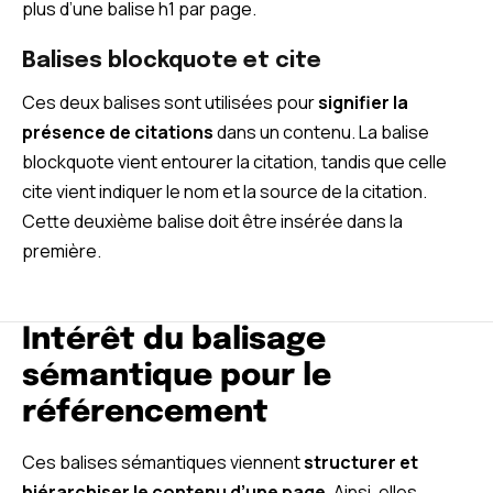
plus d’une balise h1 par page.
Balises blockquote et cite
Ces deux balises sont utilisées pour
signifier la
présence de citations
dans un contenu. La balise
blockquote vient entourer la citation, tandis que celle
cite vient indiquer le nom et la source de la citation.
Cette deuxième balise doit être insérée dans la
première.
Intérêt du balisage
sémantique pour le
référencement
Ces balises sémantiques viennent
structurer et
hiérarchiser le contenu d’une page
. Ainsi, elles