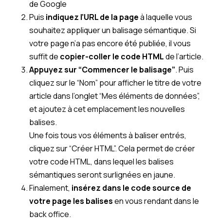
de Google
Puis
indiquez l’URL de la page
à laquelle vous
souhaitez appliquer un balisage sémantique. Si
votre page n’a pas encore été publiée, il vous
suffit de
copier-coller le code HTML
de l’article.
Appuyez sur “Commencer le balisage”
. Puis
cliquez sur le “Nom” pour afficher le titre de votre
article dans l’onglet “Mes éléments de données”,
et ajoutez à cet emplacement les nouvelles
balises.
Une fois tous vos éléments à baliser entrés,
cliquez sur “Créer HTML”. Cela permet de créer
votre code HTML, dans lequel les balises
sémantiques seront surlignées en jaune.
Finalement,
insérez dans le code source de
votre page les balises
en vous rendant dans le
back office.