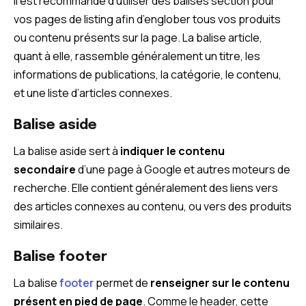
Il est recommandé d’utiliser des balises section pour
vos pages de listing afin d’englober tous vos produits
ou contenu présents sur la page. La balise article,
quant à elle, rassemble généralement un titre, les
informations de publications, la catégorie, le contenu,
et une liste d’articles connexes.
Balise aside
La balise aside sert à
indiquer le contenu
secondaire
d’une page à Google et autres moteurs de
recherche. Elle contient généralement des liens vers
des articles connexes au contenu, ou vers des produits
similaires.
Balise footer
La balise
footer
permet de
renseigner sur le contenu
présent en pied de page
. Comme le header, cette