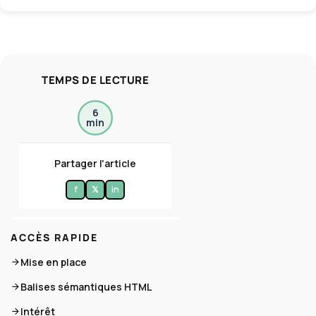
TEMPS DE LECTURE
6
min
Partager l'article
f
𝕏
in
ACCÈS RAPIDE
Mise en place
Balises sémantiques HTML
Intérêt