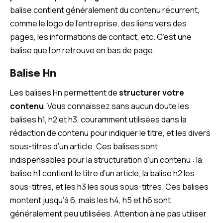
balise contient généralement du contenu récurrent,
comme le logo de l’entreprise, des liens vers des
pages, les informations de contact, etc. C’est une
balise que l’on retrouve en bas de page.
Balise Hn
Les balises Hn permettent de
structurer votre
contenu
. Vous connaissez sans aucun doute les
balises h1, h2 et h3, couramment utilisées dans la
rédaction de contenu pour indiquer le titre, et les divers
sous-titres d’un article. Ces balises sont
indispensables pour la structuration d’un contenu : la
balise h1 contient le titre d’un article, la balise h2 les
sous-titres, et les h3 les sous sous-titres. Ces balises
montent jusqu’à 6, mais les h4, h5 et h6 sont
généralement peu utilisées. Attention à ne pas utiliser