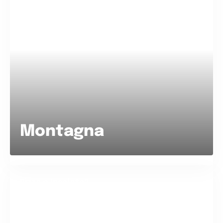
Montagna
Pizza o Insalata?