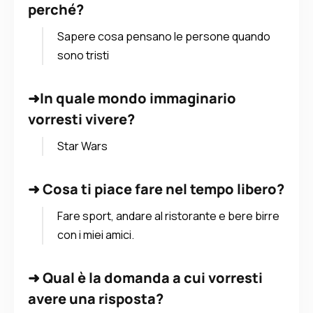
perché?
Sapere cosa pensano le persone quando
sono tristi
➜
In quale mondo immaginario
vorresti vivere?
Star Wars
➜
Cosa ti piace fare nel tempo libero?
Fare sport, andare al ristorante e bere birre
con i miei amici.
➜
Qual è la domanda a cui vorresti
avere una risposta?