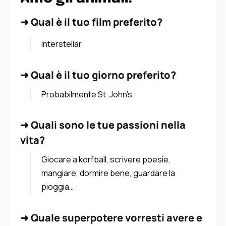
➜
Qual è il tuo film preferito?
Interstellar
➜
Qual è il tuo giorno preferito?
Probabilmente St. John’s
➜
Quali sono le tue passioni nella
vita?
Giocare a korfball, scrivere poesie,
mangiare, dormire bene, guardare la
pioggia…
➜
Quale superpotere vorresti avere e