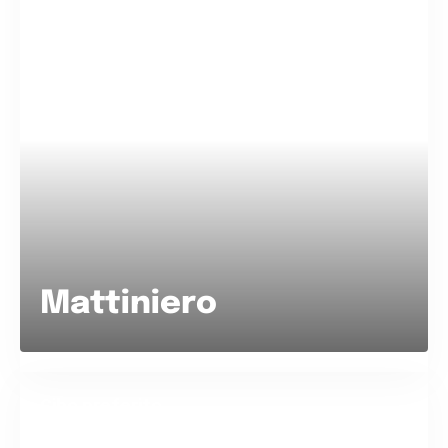
Mattiniero
Cibo preferito