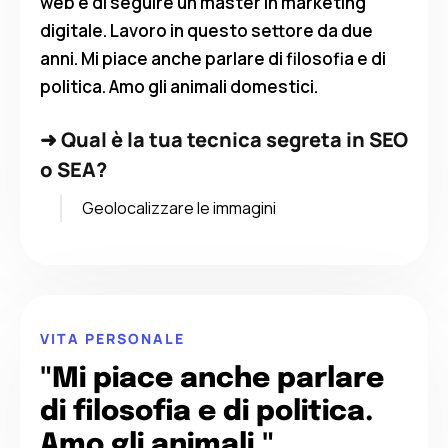
web e di seguire un master in marketing
digitale. Lavoro in questo settore da due
anni. Mi piace anche parlare di filosofia e di
politica. Amo gli animali domestici.
➜
Qual è la tua tecnica segreta in SEO
o SEA?
Geolocalizzare le immagini
VITA PERSONALE
"Mi piace anche parlare
di filosofia e di politica.
Amo gli animali."