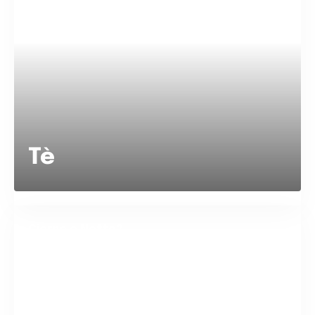
Tè
Giorno o Notte?