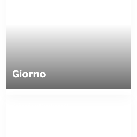
Giorno
Spiaggia o Montagna?