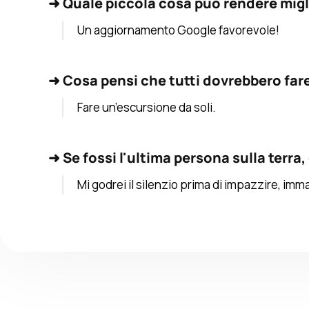
➜
Quale piccola cosa può rendere migli
Un aggiornamento Google favorevole!
➜
Cosa pensi che tutti dovrebbero far
Fare un’escursione da soli.
➜
Se fossi l'ultima persona sulla terra,
Mi godrei il silenzio prima di impazzire, imm