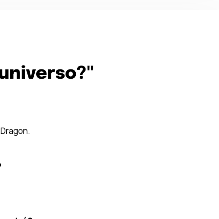
l'universo?"
d Dragon.
?