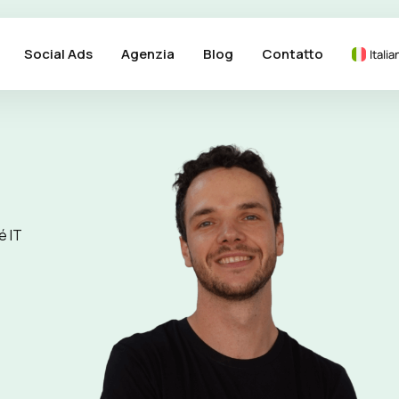
Social Ads
Agenzia
Blog
Contatto
Italia
é IT