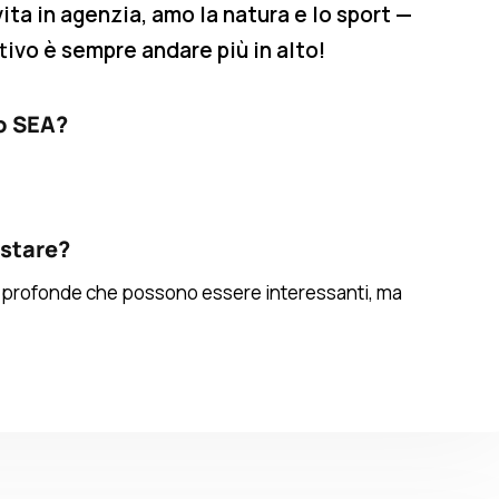
vita in agenzia, amo la natura e lo sport —
ttivo è sempre andare più in alto!
 o SEA?
estare?
ng profonde che possono essere interessanti, ma