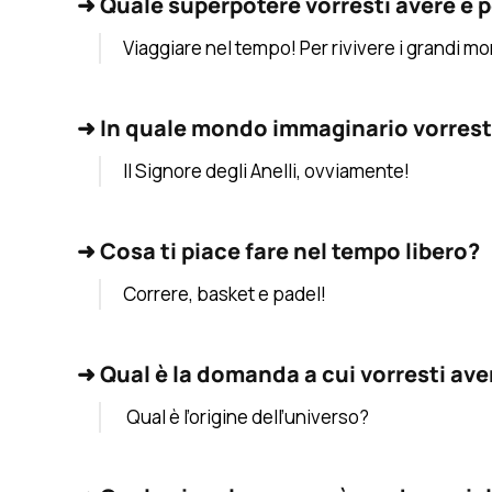
➜
Quale superpotere vorresti avere e 
Viaggiare nel tempo! Per rivivere i grandi m
➜
In quale mondo immaginario vorresti
Il Signore degli Anelli, ovviamente!
➜
Cosa ti piace fare nel tempo libero?
Correre, basket e padel!
➜
Qual è la domanda a cui vorresti ave
Qual è l’origine dell’universo?