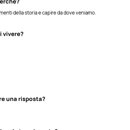
perché?
omenti della storia e capire da dove veniamo.
 vivere?
re una risposta?