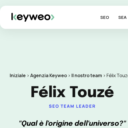
SEO
SEA
Iniziale
>
Agenzia Keyweo
>
Il nostro team
>
Félix Touz
Félix Touzé
SEO TEAM LEADER
"Qual è l'origine dell'universo?"