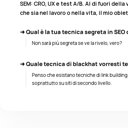
SEM: CRO, UX e test A/B. Al di fuori della 
che sia nel lavoro o nella vita, il mio obie
➜
Qual è la tua tecnica segreta in SEO
Non sarà più segreta se ve la rivelo, vero?
➜
Quale tecnica di blackhat vorresti t
Penso che esistano tecniche di link buildi
soprattutto su siti di secondo livello.