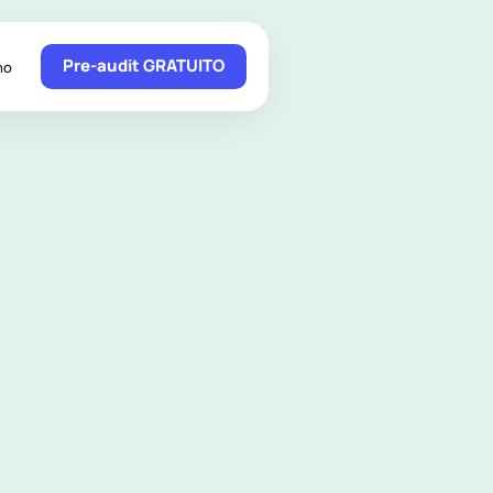
Pre-audit GRATUITO
no