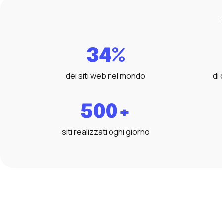
34%
dei siti web nel mondo
di
500+
siti realizzati ogni giorno