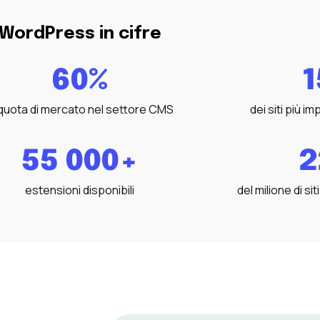
WordPress in cifre
60%
1
 quota di mercato nel settore CMS
dei siti più i
55 000+
2
estensioni disponibili
del milione di sit