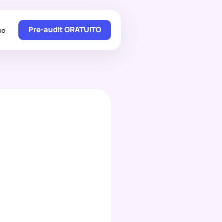
Pre-audit GRATUITO
no