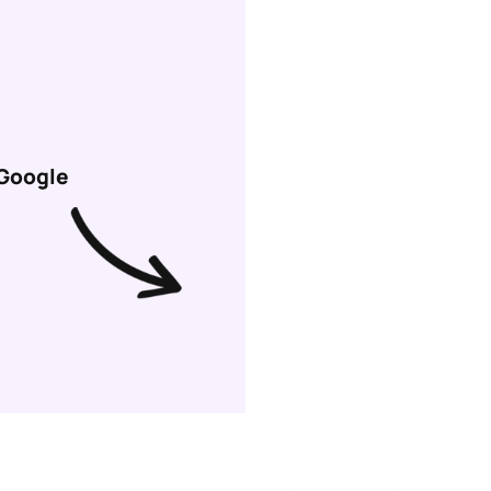
 Google