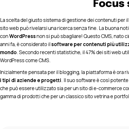
Focus 
La scelta del giusto sistema di gestione dei contenuti per i
sito web può rivelarsi una ricerca senza fine. La buona noti
con
WordPress
non si può sbagliare! Questo CMS, nato ci
anni fa, è considerato il
software per contenuti più utiliz
mondo
. Secondo recenti statistiche, il 47% dei siti web uti
WordPress come CMS.
Inizialmente pensata per il blogging, la piattaforma è ora ri
i tipi di aziende e progetti
. Il suo software è così potente
che può essere utilizzato sia per un sito di e-commerce c
gamma di prodotti che per un classico sito vetrina e portfo