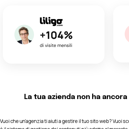
+104%
di visite mensili
La tua azienda non ha ancora 
Vuoi che un’agenzia ti aiuti a gestire il tuo sito web? Vuoi s