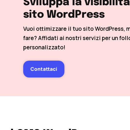
Sviluppa la visibilit
sito WordPress
Vuoi ottimizzare il tuo sito WordPress, 
fare? Affidati ai nostri servizi per un fol
personalizzato!
Contattaci