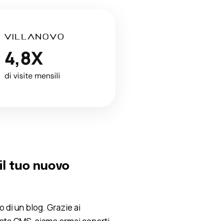
4,8X
di visite mensili
il tuo nuovo
o di un blog. Grazie ai