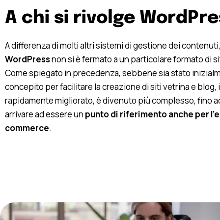
A chi si rivolge WordPr
A differenza di molti altri sistemi di gestione dei contenuti
WordPress
non si è fermato a un particolare formato di s
Come spiegato in precedenza, sebbene sia stato inizial
concepito per facilitare la creazione di siti vetrina e blog,
rapidamente migliorato, è divenuto più complesso, fino a
arrivare ad essere un
punto di riferimento anche per l’e
commerce
.