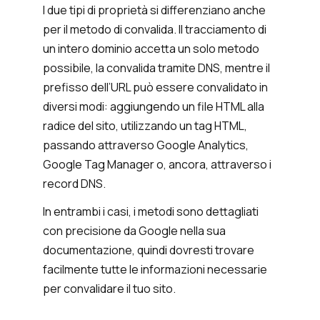
I due tipi di proprietà si differenziano anche
per il metodo di convalida. Il tracciamento di
un intero dominio accetta un solo metodo
possibile, la convalida tramite DNS, mentre il
prefisso dell’URL può essere convalidato in
diversi modi: aggiungendo un file HTML alla
radice del sito, utilizzando un tag HTML,
passando attraverso Google Analytics,
Google Tag Manager o, ancora, attraverso i
record DNS.
In entrambi i casi, i metodi sono dettagliati
con precisione da Google nella sua
documentazione, quindi dovresti trovare
facilmente tutte le informazioni necessarie
per convalidare il tuo sito.