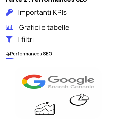
Parte 2 : Performances SEO
Importanti KPIs
Grafici e tabelle
I filtri
Performances SEO