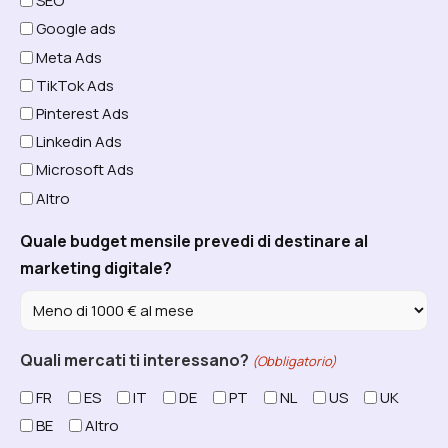
SEO
Google ads
Meta Ads
TikTok Ads
Pinterest Ads
Linkedin Ads
Microsoft Ads
Altro
Quale budget mensile prevedi di destinare al
marketing digitale?
Quali mercati ti interessano?
(Obbligatorio)
FR
ES
IT
DE
PT
NL
US
UK
BE
Altro