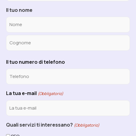
Il tuo nome
Il tuo numero di telefono
La tua e-mail
(Obbligatorio)
Quali servizi ti interessano?
(Obbligatorio)