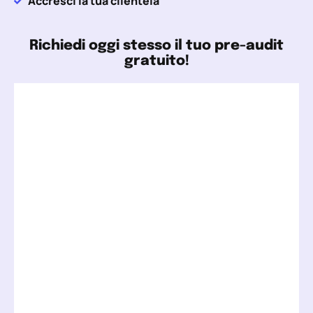
Accresci la tua clientela
Richiedi oggi stesso il tuo pre-audit
gratuito!