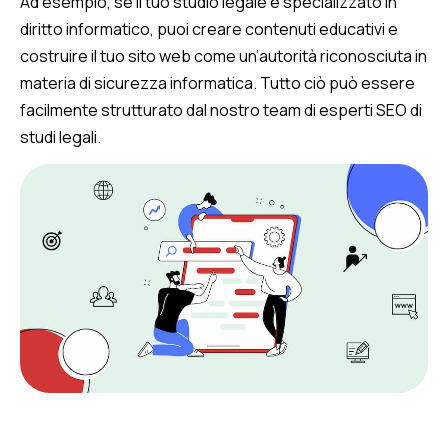
Ad esempio, se il tuo studio legale è specializzato in
diritto informatico, puoi creare contenuti educativi e
costruire il tuo sito web come un’autorità riconosciuta in
materia di sicurezza informatica. Tutto ciò può essere
facilmente strutturato dal nostro team di esperti SEO di
studi legali.