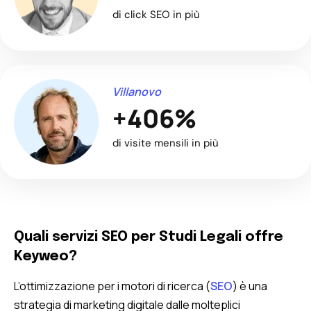
di click SEO in più
Villanovo
+406%
di visite mensili in più
Quali servizi SEO per Studi Legali offre
Keyweo?
L’ottimizzazione per i motori di ricerca (
SEO
) è una
strategia di marketing digitale dalle molteplici