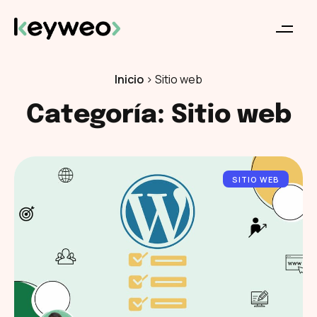
Inicio
>
Sitio web
Categoría: Sitio web
SITIO WEB