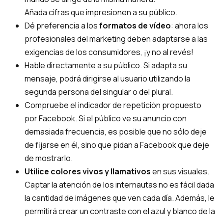
Añada cifras que impresionen a su público.
Dé preferencia a los
formatos de vídeo
: ahora los
profesionales del marketing deben adaptarse a las
exigencias de los consumidores, ¡y no al revés!
Hable directamente a su público. Si adapta su
mensaje, podrá dirigirse al usuario utilizando la
segunda persona del singular o del plural.
Compruebe el indicador de repetición propuesto
por Facebook. Si el público ve su anuncio con
demasiada frecuencia, es posible que no sólo deje
de fijarse en él, sino que pidan a Facebook que deje
de mostrarlo.
Utilice colores vivos y llamativos
en sus visuales.
Captar la atención de los internautas no es fácil dada
la cantidad de imágenes que ven cada día. Además, le
permitirá crear un contraste con el azul y blanco de la