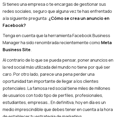
Si tienes una empresa o te encargas de gestionar sus
redes sociales, seguro que alguna vez te has enfrentado
a la siguiente pregunta:
¿Cómo se crea un anuncio en
Facebook?
Tenga en cuenta que la herramienta Facebook Business
Manager ha sido renombrada recientemente como
Meta
Business Site
.
Al contrario de lo que se pueda pensar, poner anuncios en
la red social más utilizada del mundo no tiene por qué ser
caro. Por otro lado, parece una pena perder una
oportunidad tan importante de llegar a los clientes
potenciales. La famosa red social tiene miles de millones
de usuarios con todo tipo de perfiles, profesionales,
estudiantes, empresas… En definitiva, hoy en día es un
medio imprescindible que debes tener en cuenta a la hora
de establecer tu estrategia de marketing.