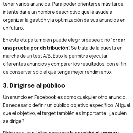
tener varios anuncios. Para poder orientarse más tarde,
intente darle un nombre descriptivo que le ayude a
organizar la gestión y la optimización de sus anuncios en
un futuro.
En esta etapa también puede elegir si desea o no “
crear
una prueba por distribución
”. Se trata de la puesta en
marcha de un test A/B. Esto le permitirá ejecutar
diferentes anuncios y comparar los resultados, con el fin
de conservar sólo el que tenga mejor rendimiento.
3. Dirigirse al público
Un anuncio en Facebook es como cualquier otro anuncio.
Es necesario definir un público objetivo específico. Al igual
que el objetivo, el target también es importante: ¿a quién
se dirige?
Dirigirse a un público concreto le permitirá
ajustar su