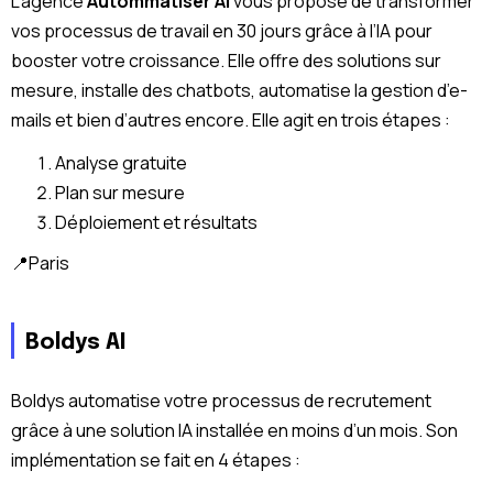
L’agence
Autommatiser AI
vous propose de transformer
vos processus de travail en 30 jours grâce à l’IA pour
booster votre croissance. Elle offre des solutions sur
mesure, installe des chatbots, automatise la gestion d’e-
mails et bien d’autres encore. Elle agit en trois étapes :
Analyse gratuite
Plan sur mesure
Déploiement et résultats
📍Paris
Boldys AI
Boldys automatise votre processus de recrutement
grâce à une solution IA installée en moins d’un mois. Son
implémentation se fait en 4 étapes :