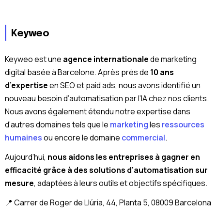
Keyweo
Keyweo est une
agence internationale
de marketing
digital basée à Barcelone. Après près de
10 ans
d’expertise
en SEO et paid ads, nous avons identifié un
nouveau besoin d’automatisation par l’IA chez nos clients.
Nous avons également étendu notre expertise dans
d’autres domaines tels que le
marketing
les
ressources
humaines
ou encore le domaine
commercial
.
Aujourd’hui,
nous aidons les entreprises à gagner en
efficacité grâce à des solutions d’automatisation sur
mesure
, adaptées à leurs outils et objectifs spécifiques.
📍 Carrer de Roger de Llúria, 44, Planta 5, 08009 Barcelona