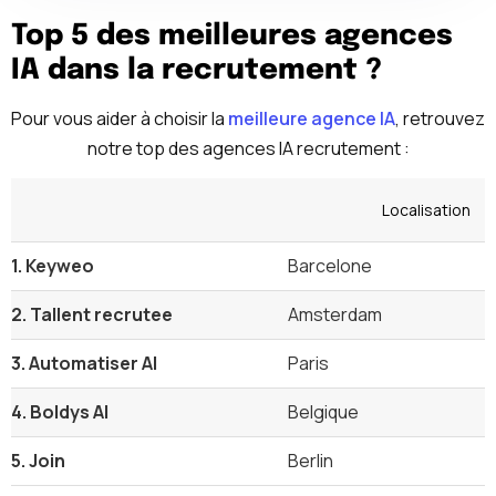
Top 5 des meilleures agences
IA dans la recrutement ?
Pour vous aider à choisir la
meilleure agence IA
, retrouvez
notre top des agences IA recrutement :
Localisation
1. Keyweo
Barcelone
2. Tallent recrutee
Amsterdam
3. Automatiser AI
Paris
4. Boldys AI
Belgique
5. Join
Berlin