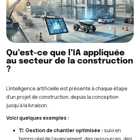
Qu’est-ce que l’IA appliquée
au secteur de la construction
?
L’intelligence artificielle est présente à chaque étape
d’un projet de construction, depuis la conception
jusqu’à la livraison.
Voici quelques exemples :
🏗️
Gestion de chantier optimisée :
suivi en
temps réel de l’avancement, des ressources, des