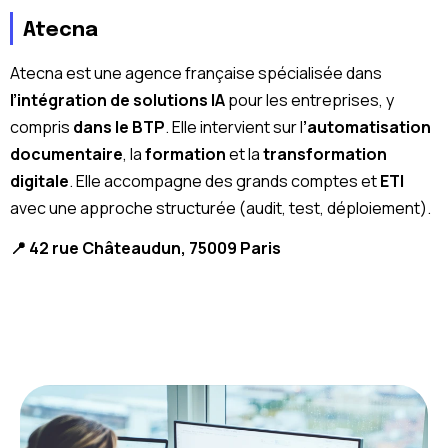
Atecna
Atecna est une agence française spécialisée dans
l’intégration de solutions IA
pour les entreprises, y
compris
dans le BTP
. Elle intervient sur l
’automatisation
documentaire
, la
formation
et la
transformation
digitale
. Elle accompagne des grands comptes et
ETI
avec une approche structurée (audit, test, déploiement).
📍 42 rue Châteaudun, 75009 Paris