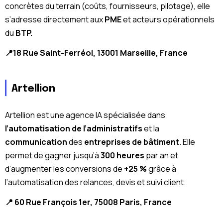
concrètes du terrain (coûts, fournisseurs, pilotage), elle
s’adresse directement aux
PME
et acteurs opérationnels
du
BTP.
📍18 Rue Saint-Ferréol, 13001 Marseille, France
Artellion
Artellion est une agence IA spécialisée dans
l’automatisation de l’administratifs
et la
communication
des
entreprises de bâtiment
. Elle
permet de gagner jusqu’à
300 heures
par an et
d’augmenter les conversions de
+25 %
grâce à
l’automatisation des relances, devis et suivi client.
📍 60 Rue François 1er, 75008 Paris, France