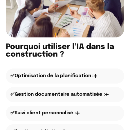
Pourquoi utiliser l’IA dans la
construction ?
✅Optimisation de la planification :
✅Gestion documentaire automatisée :
✅Suivi client personnalisé :