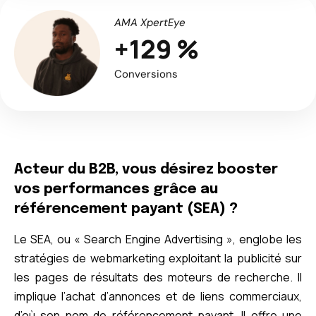
AMA XpertEye
+129 %
Conversions
Acteur du B2B, vous désirez booster
vos performances grâce au
référencement payant (SEA) ?
Le SEA, ou « Search Engine Advertising », englobe les
stratégies de webmarketing exploitant la publicité sur
les pages de résultats des moteurs de recherche. Il
implique l’achat d’annonces et de liens commerciaux,
d’où son nom de référencement payant. Il offre une