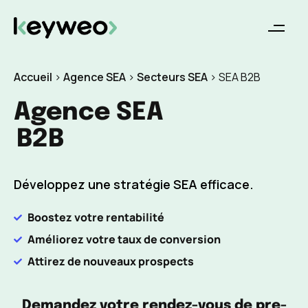
Accueil
>
Agence SEA
>
Secteurs SEA
>
SEA B2B
Agence SEA
B2B
Développez une stratégie SEA efficace.
Boostez votre rentabilité
Améliorez votre taux de conversion
Attirez de nouveaux prospects
Demandez votre rendez-vous de pre-