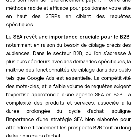
méthode rapide et efficace pour positionner votre site
en haut des SERPs en ciblant des requêtes
spécifiques.
Le
SEA revêt une importance cruciale pour le B2B
,
notamment en raison du besoin de ciblage précis des
audiences. Dans le secteur B2B, où l’on s’adresse à
plusieurs décideurs avec des demandes spécifiques, la
maîtrise des fonctionnalités de ciblage dans des outils
tels que Google Ads est essentielle. La compétitivité
des mots-clés, et le faible volume de requêtes exigent
l’expertise approfondie d’une agence SEA en B2B. La
complexité des produits et services, associée à la
durée prolongée du cycle d’achat, souligne
l’importance d’une stratégie SEA bien élaborée pour
atteindre efficacement les prospects B2B tout au long
de leur parcours d’achat.