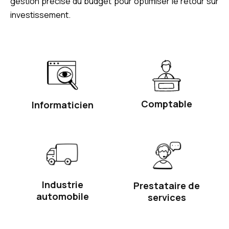
gestion précise du budget pour optimiser le retour sur
investissement.
Comptable
Informaticien
Industrie
Prestataire de
automobile
services