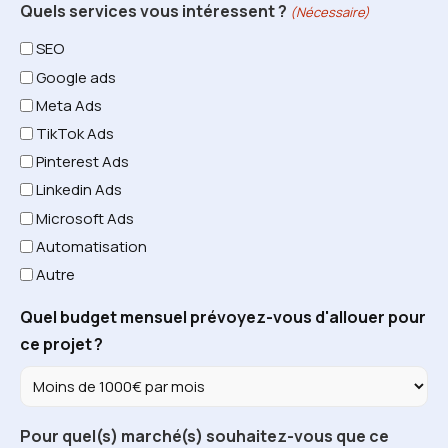
Quels services vous intéressent ?
(Nécessaire)
SEO
Google ads
Meta Ads
TikTok Ads
Pinterest Ads
Linkedin Ads
Microsoft Ads
Automatisation
Autre
Quel budget mensuel prévoyez-vous d'allouer pour
ce projet ?
Pour quel(s) marché(s) souhaitez-vous que ce