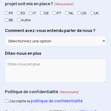
projet soit mis en place ?
(Nécessaire)
FR
ES
IT
DE
PT
NL
US
UK
BE
Autre
Comment avez-vous entendu parler de nous ?
Dites-nous en plus
Politique de confidentialité
(Nécessaire)
politique de confidentialité
J'accepte la