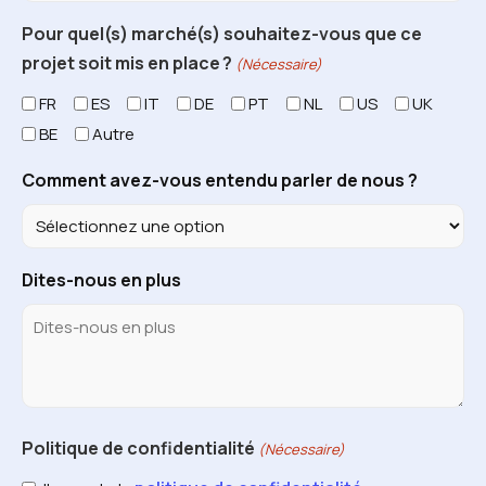
Pour quel(s) marché(s) souhaitez-vous que ce
projet soit mis en place ?
(Nécessaire)
FR
ES
IT
DE
PT
NL
US
UK
BE
Autre
Comment avez-vous entendu parler de nous ?
Dites-nous en plus
Politique de confidentialité
(Nécessaire)