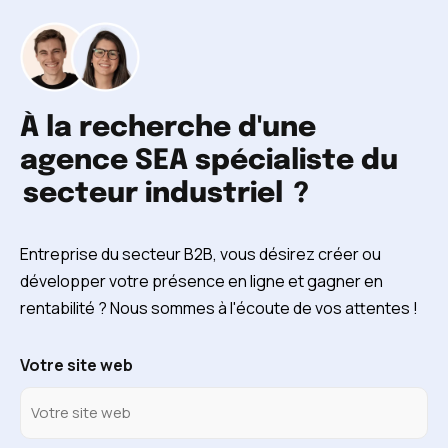
À la recherche d'une
agence SEA spécialiste du
secteur industriel
?
Entreprise du secteur B2B, vous désirez créer ou
développer votre présence en ligne et gagner en
rentabilité ? Nous sommes à l'écoute de vos attentes !
Votre site web