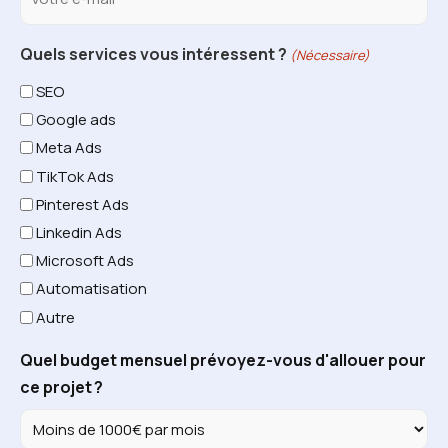
Quels services vous intéressent ?
(Nécessaire)
SEO
Google ads
Meta Ads
TikTok Ads
Pinterest Ads
Linkedin Ads
Microsoft Ads
Automatisation
Autre
Quel budget mensuel prévoyez-vous d'allouer pour
ce projet ?