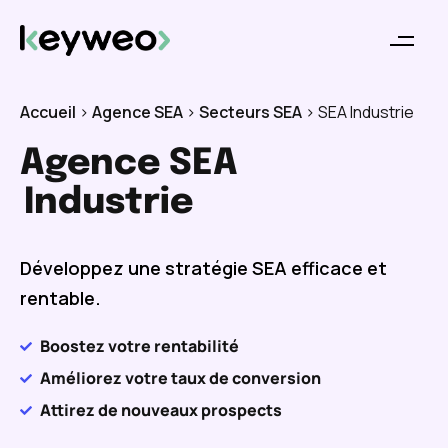
Accueil
>
Agence SEA
>
Secteurs SEA
>
SEA Industrie
Agence SEA
Industrie
Développez une stratégie SEA efficace et
rentable.
Boostez votre rentabilité
Améliorez votre taux de conversion
Attirez de nouveaux prospects